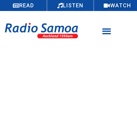
READ
LISTEN
WATCH