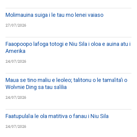
Molimauina suiga i le tau mo lenei vaiaso
27/07/2026
Faaopoopo lafoga totogi e Niu Sila i oloa e auina atu i
Amerika
24/07/2026
Maua se tino maliu e leoleo; talitonu o le tama’ita’i o
Wolvnie Ding sa tau sa’ilia
24/07/2026
Faatupula’ia le ola matitiva o fanau i Niu Sila
24/07/2026