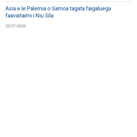
Asia e le Palemia o Samoa tagata faigaluega
faavaitaimi i Niu Sila
22/07/2026