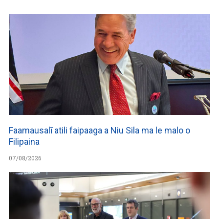
Faamausalī atili faipaaga a Niu Sila ma le malo o
Filipaina
07/08/2026