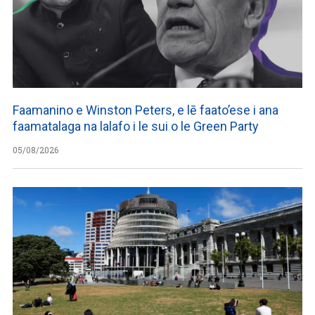
Faamanino e Winston Peters, e lē faato’ese i ana
faamatalaga na lalafo i le sui o le Green Party
05/08/2026