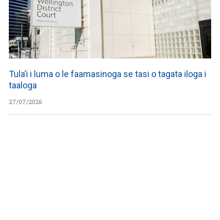
Tula’i i luma o le faamasinoga se tasi o tagata iloga i
taaloga
27/07/2026