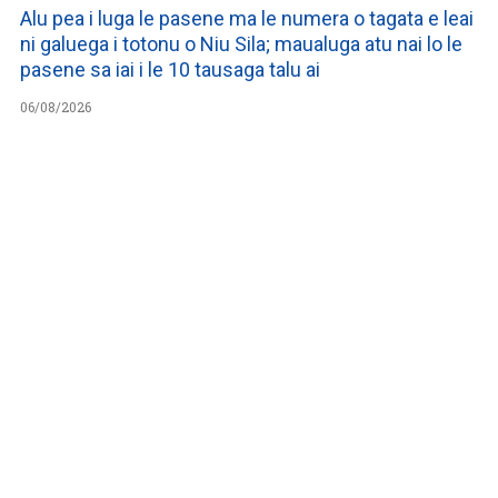
Alu pea i luga le pasene ma le numera o tagata e leai
ni galuega i totonu o Niu Sila; maualuga atu nai lo le
pasene sa iai i le 10 tausaga talu ai
06/08/2026