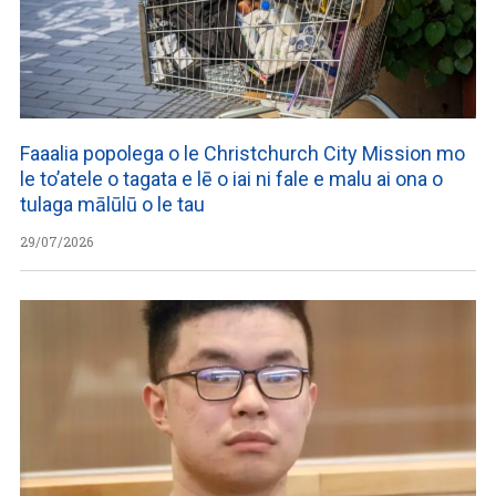
Faaalia popolega o le Christchurch City Mission mo
le to’atele o tagata e lē o iai ni fale e malu ai ona o
tulaga mālūlū o le tau
29/07/2026