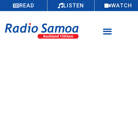
READ
LISTEN
WATCH