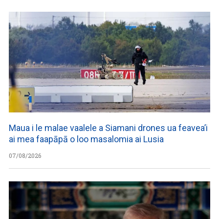
Maua i le malae vaalele a Siamani drones ua feavea’i
ai mea faapāpā o loo masalomia ai Lusia
07/08/2026