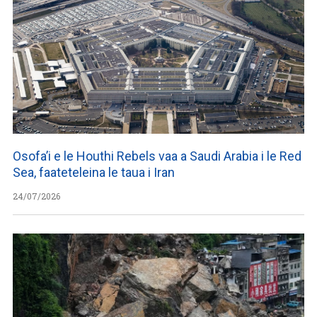
Osofa’i e le Houthi Rebels vaa a Saudi Arabia i le Red
Sea, faateteleina le taua i Iran
24/07/2026