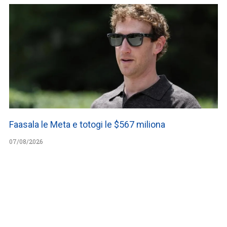
Faasala le Meta e totogi le $567 miliona
07/08/2026