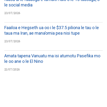
le social media
23/07/2026
Faailoa e Hegseth ua oo i le $37.5 piliona le tau o le
taua ma Iran, ae mana’omia pea nisi tupe
23/07/2026
Amata tapena Vanuatu ma isi atumotu Pasefika mo
le oo ane o le El Nino
21/07/2026