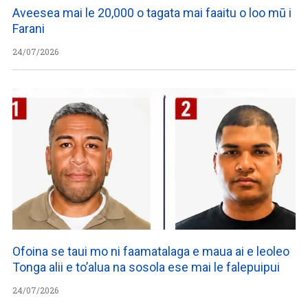
Aveesea mai le 20,000 o tagata mai faaitu o loo mū i
Farani
24/07/2026
Ofoina se taui mo ni faamatalaga e maua ai e leoleo
Tonga alii e to’alua na sosola ese mai le falepuipui
24/07/2026