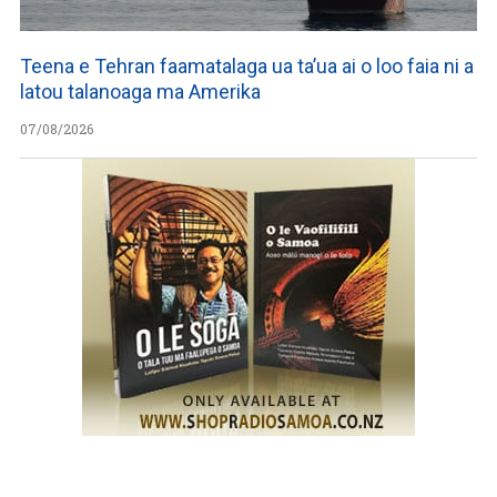
Teena e Tehran faamatalaga ua ta’ua ai o loo faia ni a
latou talanoaga ma Amerika
07/08/2026