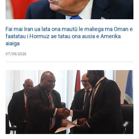
Fai mai Iran ua lata ona mautū le maliega ma Oman e
faatatau i Hormuz ae tatau ona ausia e Amerika
aiaiga
07/08/2026