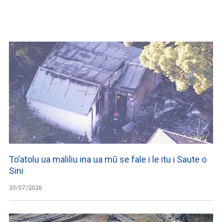
WATCH ON YOUTUBE
To’atolu ua maliliu ina ua mū se fale i le itu i Saute o
Sini
30/07/2026