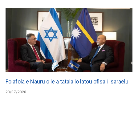
Folafola e Nauru o le a tatala lo latou ofisa i Isaraelu
23/07/2026