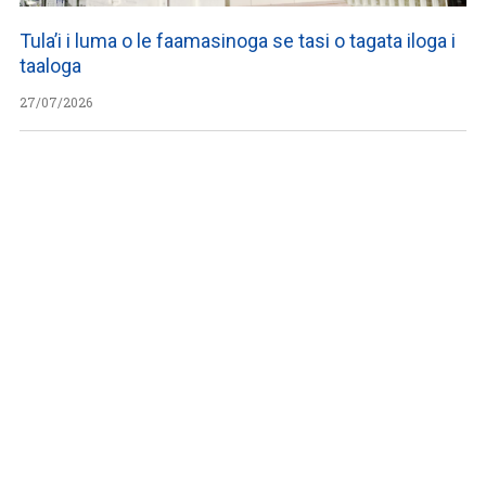
Tula’i i luma o le faamasinoga se tasi o tagata iloga i
taaloga
27/07/2026