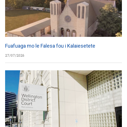
Fuafuaga mo le Falesa fou i Kalaiesetete
27/07/2026