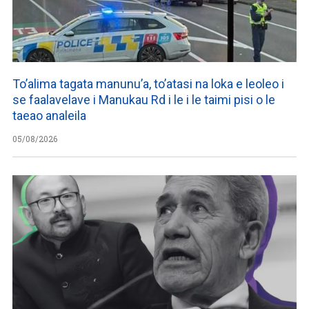
To’alima tagata manunu’a, to’atasi na loka e leoleo i
se faalavelave i Manukau Rd i le i le taimi pisi o le
taeao analeila
05/08/2026