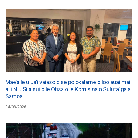
Mae’a le ulua’i vaiaso o se polokalame o loo auai mai
ai i Niu Sila sui o le Ofisa o le Komisina o Sulufa’iga a
Samoa
04/08/2026