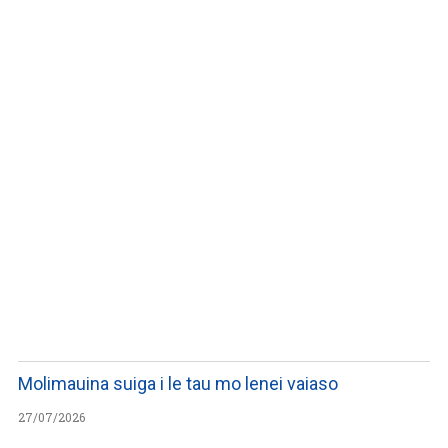
WATCH ON YOUTUBE
Molimauina suiga i le tau mo lenei vaiaso
27/07/2026