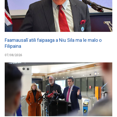
Faamausalī atili faipaaga a Niu Sila ma le malo o
Filipaina
07/08/2026