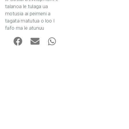
talanoa le tulaga ua
motusia ai peimeni a
tagata matutua o loo I
fafo ma le atunuu