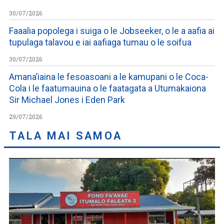
30/07/2026
Faaalia popolega i suiga o le Jobseeker, o le a aafia ai
tupulaga talavou e iai aafiaga tumau o le soifua
30/07/2026
Amana’iaina le fesoasoani a le kamupani o le Coca-
Cola i le faatumauina o le faatagata a Utumakaiona
Sir Michael Jones i Eden Park
29/07/2026
TALA MAI SAMOA