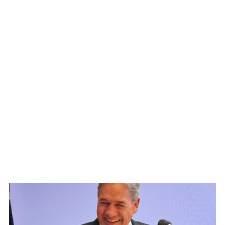
WATCH ON YOUTUBE