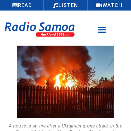
READ
LISTEN
WATCH
A house is on fire after a Ukrainian drone attack in the