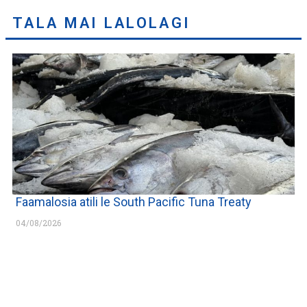
TALA MAI LALOLAGI
Faamalosia atili le South Pacific Tuna Treaty
04/08/2026