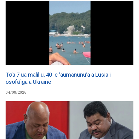
To’a 7 ua maliliu, 40 le ‘aumanunu’a a Lusia i
osofa’iga a Ukraine
04/08/2026