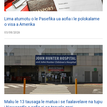
Lima atumotu o le Pasefika ua aofia i le polokalame
o visa a Amerika
03/08/2026
Maliu le 13 tausaga le matua i se faalavelave na tupu