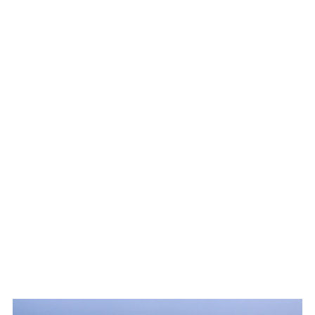
WATCH ON YOUTUBE