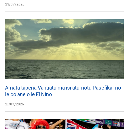
23/07/2026
Amata tapena Vanuatu ma isi atumotu Pasefika mo
le oo ane o le El Nino
21/07/2026