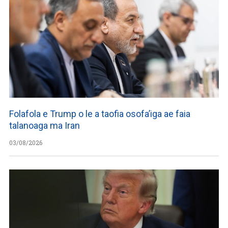
Folafola e Trump o le a taofia osofa’iga ae faia
talanoaga ma Iran
03/08/2026