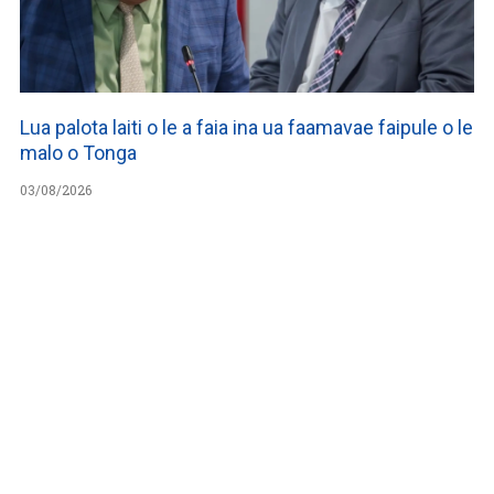
Lua palota laiti o le a faia ina ua faamavae faipule o le
malo o Tonga
03/08/2026