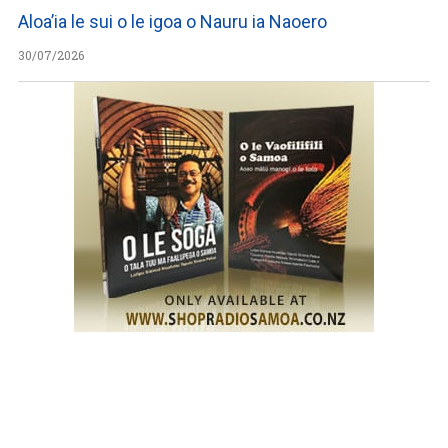
Aloa’ia le sui o le igoa o Nauru ia Naoero
30/07/2026