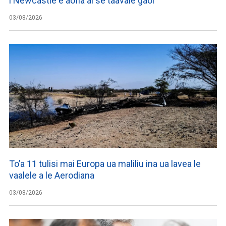
i Newcastle e aofia ai se taavale gaoi
03/08/2026
To’a 11 tulisi mai Europa ua maliliu ina ua lavea le
vaalele a le Aerodiana
03/08/2026