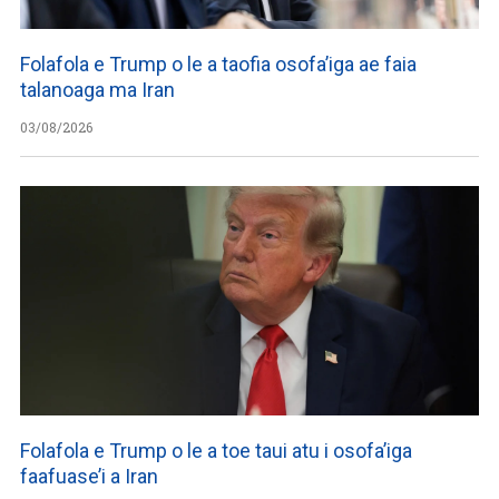
Folafola e Trump o le a taofia osofa’iga ae faia
talanoaga ma Iran
03/08/2026
Folafola e Trump o le a toe taui atu i osofa’iga
faafuase’i a Iran