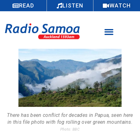
READ
LISTEN
WATCH
There has been conflict for decades in Papua, seen here
in this file photo with fog rolling over green mountains.
Photo: BBC