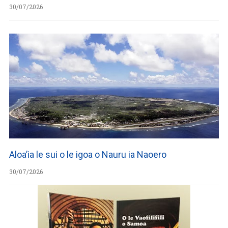
30/07/2026
Aloa’ia le sui o le igoa o Nauru ia Naoero
30/07/2026