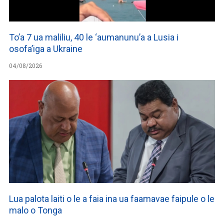
To’a 7 ua maliliu, 40 le ‘aumanunu’a a Lusia i
osofa’iga a Ukraine
04/08/2026
Lua palota laiti o le a faia ina ua faamavae faipule o le
malo o Tonga