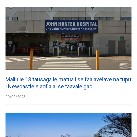
Maliu le 13 tausaga le matua i se faalavelave na tupu
i Newcastle e aofia ai se taavale gaoi
03/08/2026