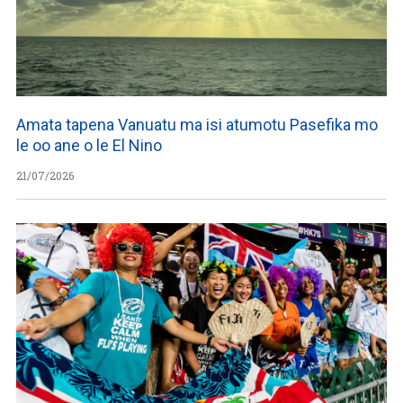
Amata tapena Vanuatu ma isi atumotu Pasefika mo
le oo ane o le El Nino
21/07/2026