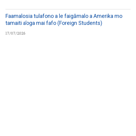
Faamalosia tulafono a le faigāmalo a Amerika mo
tamaiti a’oga mai fafo (Foreign Students)
17/07/2026