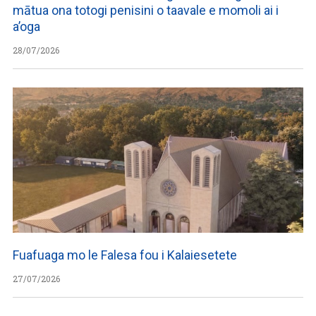
mātua ona totogi penisini o taavale e momoli ai i
a’oga
28/07/2026
Fuafuaga mo le Falesa fou i Kalaiesetete
27/07/2026