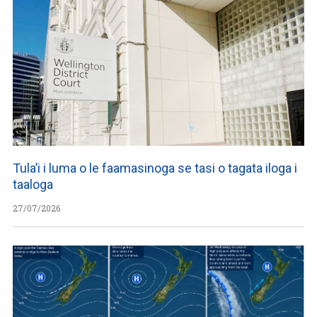
Tula’i i luma o le faamasinoga se tasi o tagata iloga i
taaloga
27/07/2026