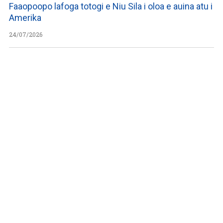
Faaopoopo lafoga totogi e Niu Sila i oloa e auina atu i
Amerika
24/07/2026