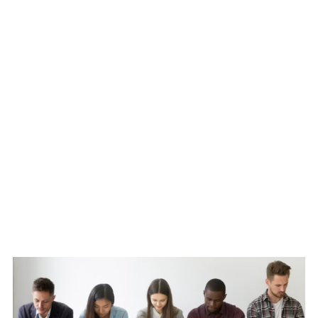
WATCH ON YOUTUBE