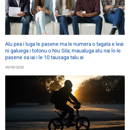
Alu pea i luga le pasene ma le numera o tagata e leai
ni galuega i totonu o Niu Sila; maualuga atu nai lo le
pasene sa iai i le 10 tausaga talu ai
06/08/2026