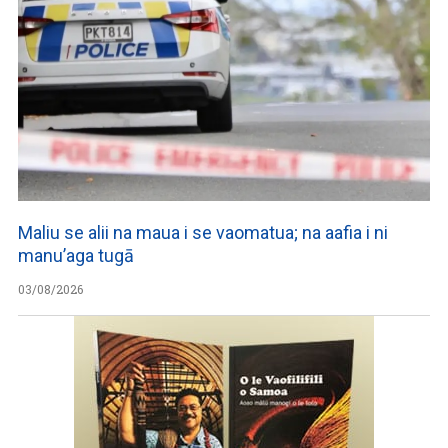
Maliu se alii na maua i se vaomatua; na aafia i ni
manu’aga tugā
03/08/2026