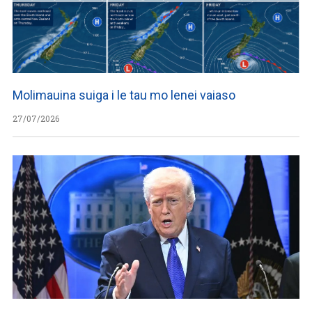
Molimauina suiga i le tau mo lenei vaiaso
27/07/2026