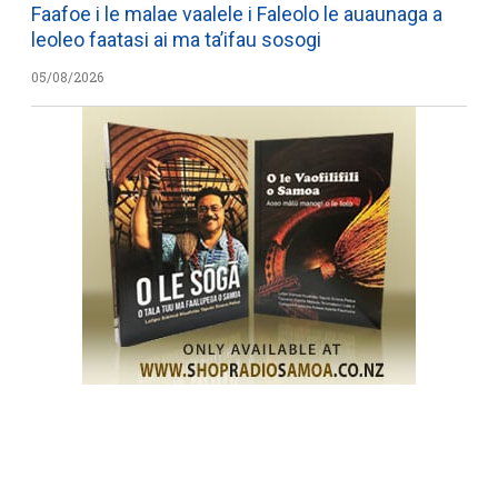
Faafoe i le malae vaalele i Faleolo le auaunaga a
leoleo faatasi ai ma ta’ifau sosogi
05/08/2026