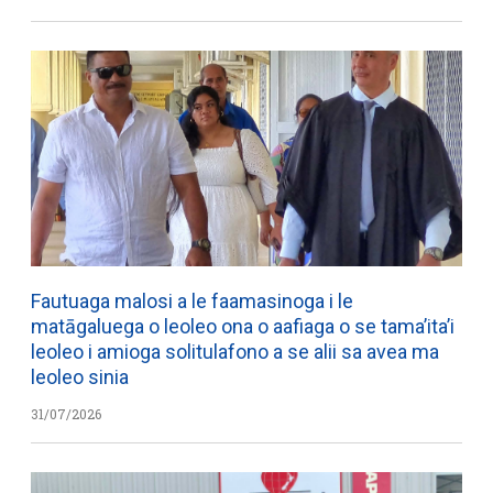
Fautuaga malosi a le faamasinoga i le
matāgaluega o leoleo ona o aafiaga o se tama’ita’i
leoleo i amioga solitulafono a se alii sa avea ma
leoleo sinia
31/07/2026