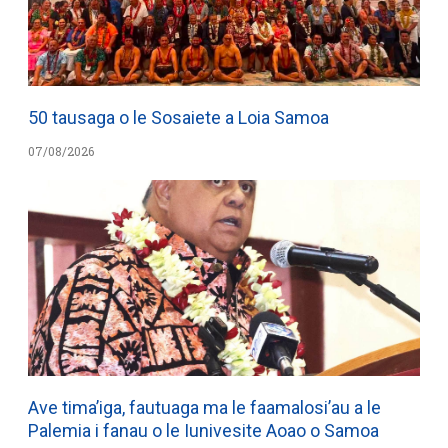
50 tausaga o le Sosaiete a Loia Samoa
07/08/2026
Ave tima’iga, fautuaga ma le faamalosi’au a le
Palemia i fanau o le Iunivesite Aoao o Samoa