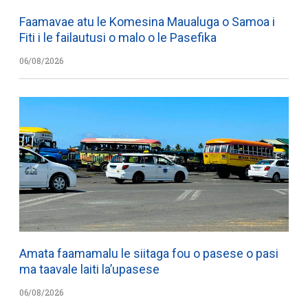
Faamavae atu le Komesina Maualuga o Samoa i
Fiti i le failautusi o malo o le Pasefika
06/08/2026
Amata faamamalu le siitaga fou o pasese o pasi
ma taavale laiti la’upasese
06/08/2026