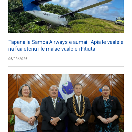
Tapena le Samoa Airways e aumai i Apia le vaalele
na faaletonu i le malae vaalele i Fitiuta
06/08/2026