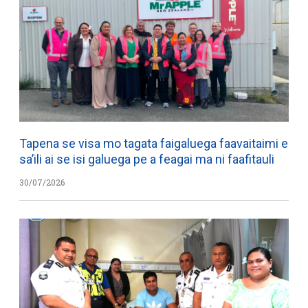
Tapena se visa mo tagata faigaluega faavaitaimi e
sa’ili ai se isi galuega pe a feagai ma ni faafitauli
30/07/2026