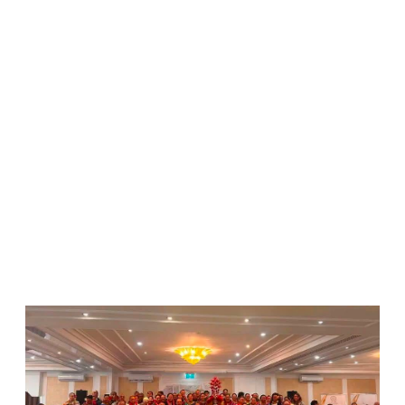
WATCH ON YOUTUBE