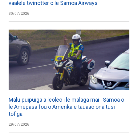
vaalele twinotter o le Samoa Airways
30/07/2026
Malu puipuiga a leoleo i le malaga mai i Samoa o
le Amepasa fou o Amerika e tauaao ona tusi
tofiga
29/07/2026