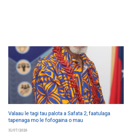
WATCH ON YOUTUBE
Valaau le tagi tau palota a Safata 2, faatulaga
tapenaga mo le fofogaina o mau
31/07/2026