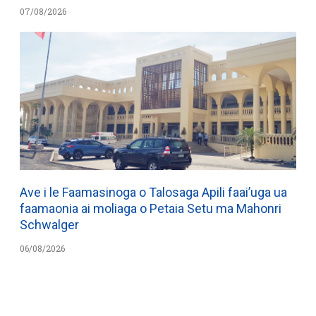
07/08/2026
Ave i le Faamasinoga o Talosaga Apili faai’uga ua
faamaonia ai moliaga o Petaia Setu ma Mahonri
Schwalger
06/08/2026