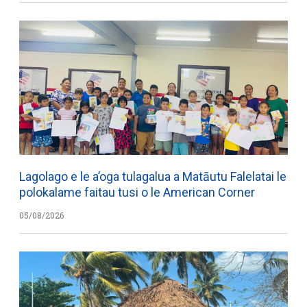
Lagolago e le a’oga tulagalua a Matāutu Falelatai le
polokalame faitau tusi o le American Corner
05/08/2026