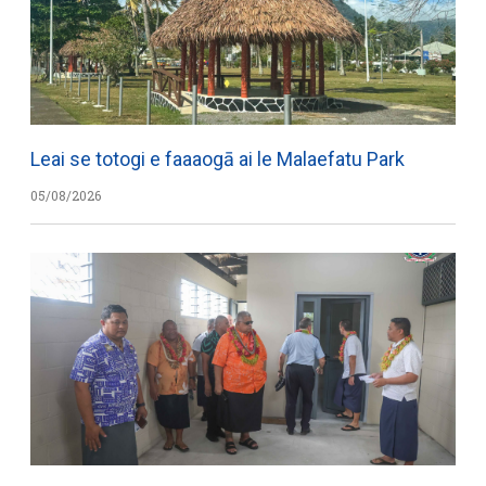
Leai se totogi e faaaogā ai le Malaefatu Park
05/08/2026