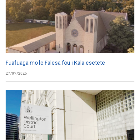
Fuafuaga mo le Falesa fou i Kalaiesetete
27/07/2026