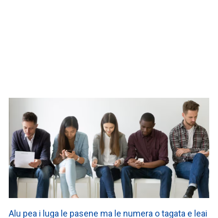
WATCH ON YOUTUBE
Alu pea i luga le pasene ma le numera o tagata e leai