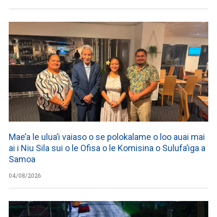
Mae’a le ulua’i vaiaso o se polokalame o loo auai mai
ai i Niu Sila sui o le Ofisa o le Komisina o Sulufa’iga a
Samoa
04/08/2026