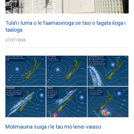
Tula’i i luma o le faamasinoga se tasi o tagata iloga i
taaloga
27/07/2026
Molimauina suiga i le tau mo lenei vaiaso