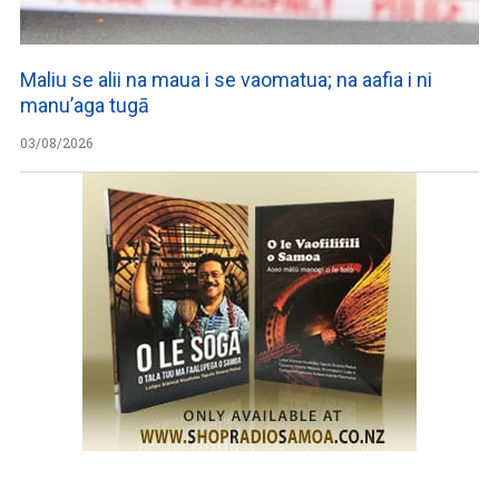
Maliu se alii na maua i se vaomatua; na aafia i ni
manu’aga tugā
03/08/2026