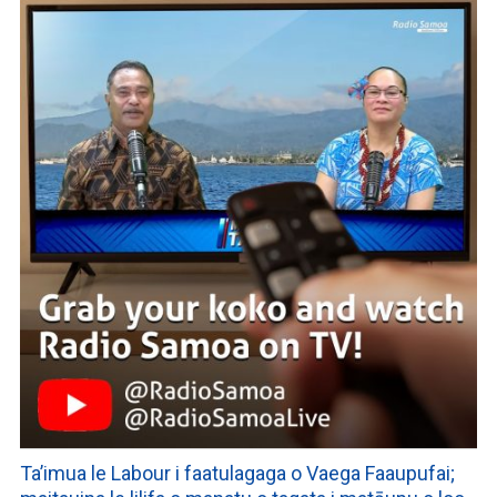
Ta’imua le Labour i faatulagaga o Vaega Faaupufai;