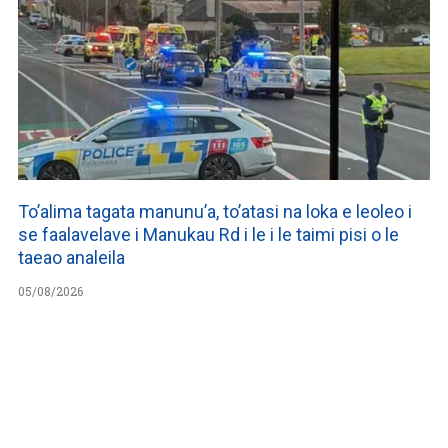
To’alima tagata manunu’a, to’atasi na loka e leoleo i
se faalavelave i Manukau Rd i le i le taimi pisi o le
taeao analeila
05/08/2026