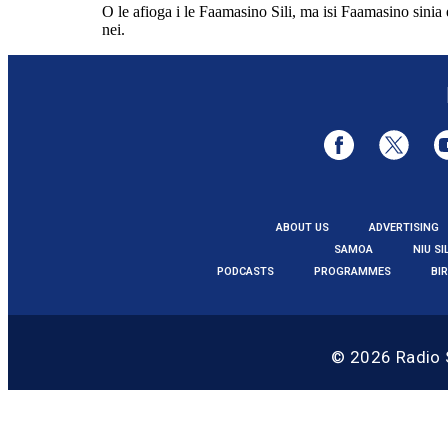
O le afioga i le Faamasino Sili, ma isi Faamasino sinia 
nei.
ABOUT US
ADVERTISING
SAMOA
NIU SI
PODCASTS
PROGRAMMES
BI
© 2026
Radio