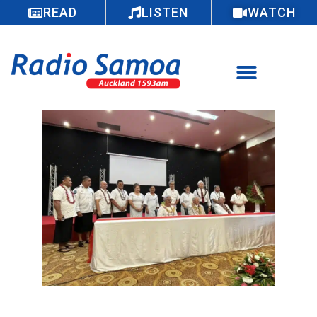
READ
LISTEN
WATCH