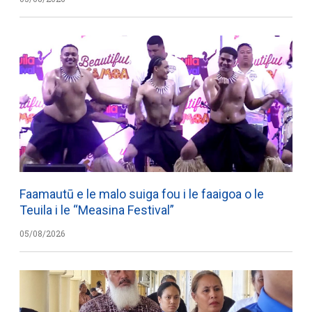
Faamautū e le malo suiga fou i le faaigoa o le
Teuila i le “Measina Festival”
05/08/2026