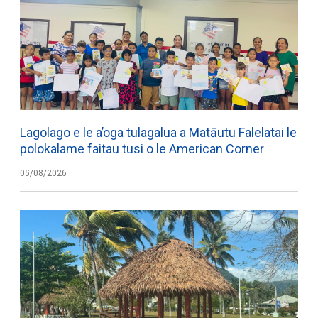
Lagolago e le a’oga tulagalua a Matāutu Falelatai le
polokalame faitau tusi o le American Corner
05/08/2026