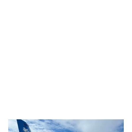
WATCH ON YOUTUBE