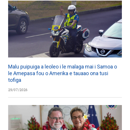
Malu puipuiga a leoleo i le malaga mai i Samoa o
le Amepasa fou o Amerika e tauaao ona tusi
tofiga
29/07/2026