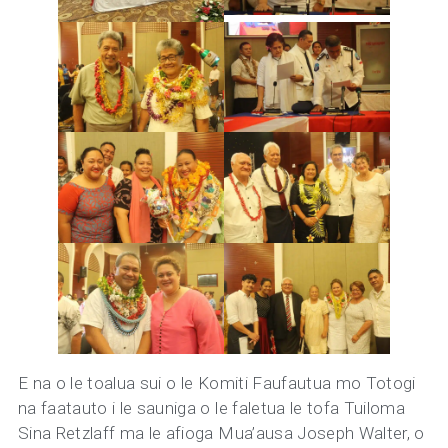
E na o le toalua sui o le Komiti Faufautua mo Totogi
na faatauto i le sauniga o le faletua le tofa Tuiloma
Sina Retzlaff ma le afioga Mua’ausa Joseph Walter, o