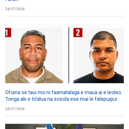
24/07/2026
Ofoina se taui mo ni faamatalaga e maua ai e leoleo
Tonga alii e to’alua na sosola ese mai le falepuipui
24/07/2026