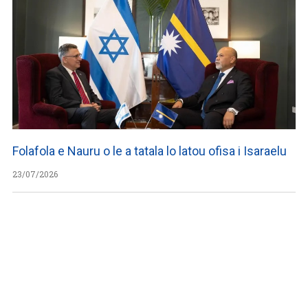
Folafola e Nauru o le a tatala lo latou ofisa i Isaraelu
23/07/2026