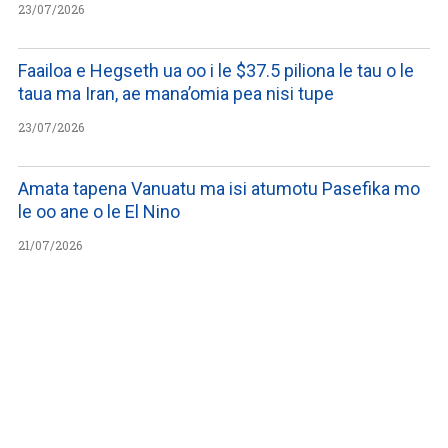
23/07/2026
Faailoa e Hegseth ua oo i le $37.5 piliona le tau o le
taua ma Iran, ae mana’omia pea nisi tupe
23/07/2026
Amata tapena Vanuatu ma isi atumotu Pasefika mo
le oo ane o le El Nino
21/07/2026