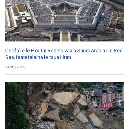
Osofa’i e le Houthi Rebels vaa a Saudi Arabia i le Red
Sea, faateteleina le taua i Iran
24/07/2026