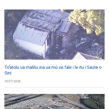
To’atolu ua maliliu ina ua mū se fale i le itu i Saute o
Sini
30/07/2026