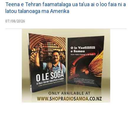
Teena e Tehran faamatalaga ua ta’ua ai o loo faia ni a
latou talanoaga ma Amerika
07/08/2026