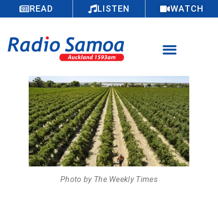
READ
LISTEN
WATCH
Photo by The Weekly Times