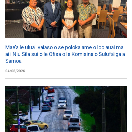
Mae’a le ulua’i vaiaso o se polokalame o loo auai mai
ai i Niu Sila sui o le Ofisa o le Komisina o Sulufa’iga a
Samoa
04/08/2026