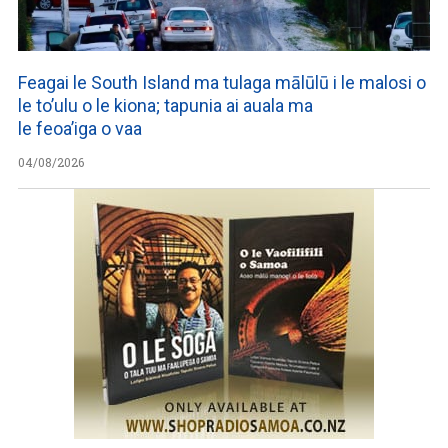
Feagai le South Island ma tulaga mālūlū i le malosi o
le to’ulu o le kiona; tapunia ai auala ma
le feoa’iga o vaa
04/08/2026