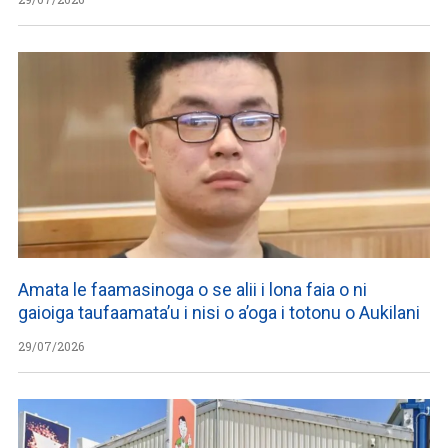
Amata le faamasinoga o se alii i lona faia o ni
gaioiga taufaamata’u i nisi o a’oga i totonu o Aukilani
29/07/2026