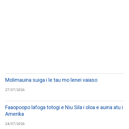
WATCH ON YOUTUBE
Molimauina suiga i le tau mo lenei vaiaso
27/07/2026
Faaopoopo lafoga totogi e Niu Sila i oloa e auina atu i
Amerika
24/07/2026