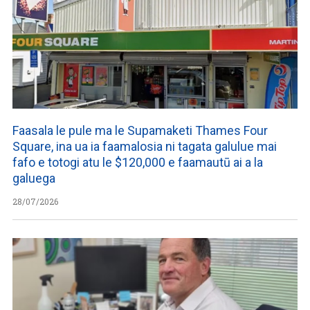
Faasala le pule ma le Supamaketi Thames Four
Square, ina ua ia faamalosia ni tagata galulue mai
fafo e totogi atu le $120,000 e faamautū ai a la
galuega
28/07/2026