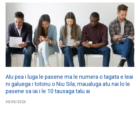
Alu pea i luga le pasene ma le numera o tagata e leai
ni galuega i totonu o Niu Sila; maualuga atu nai lo le
pasene sa iai i le 10 tausaga talu ai
06/08/2026