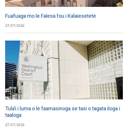
Fuafuaga mo le Falesa fou i Kalaiesetete
27/07/2026
Tula’i i luma o le faamasinoga se tasi o tagata iloga i
taaloga
27/07/2026