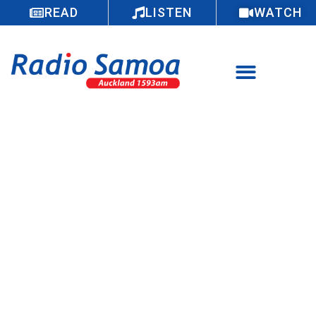
READ
LISTEN
WATCH