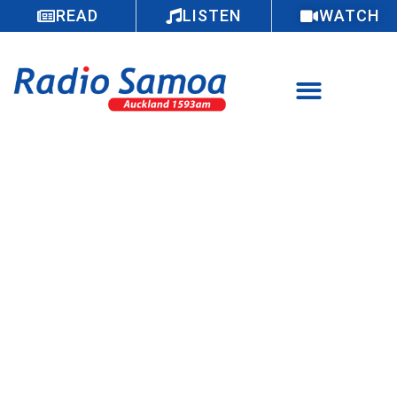
READ
LISTEN
WATCH