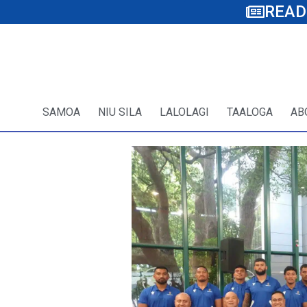
READ
SAMOA
NIU SILA
LALOLAGI
TAALOGA
AB