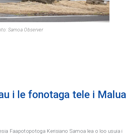
to: Samoa Observer
u i le fonotaga tele i Malua
alesia Faapotopotoga Kerisiano Samoa lea o loo usuia i