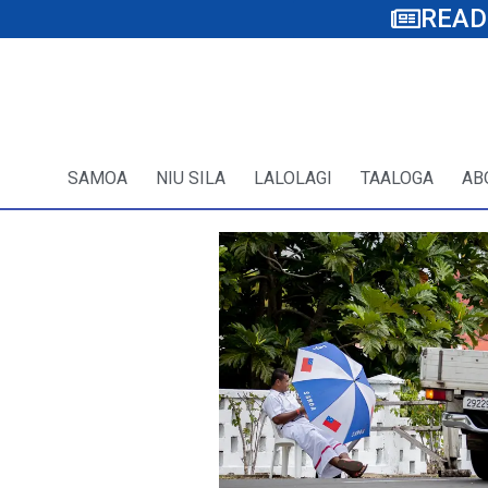
READ
SAMOA
NIU SILA
LALOLAGI
TAALOGA
AB