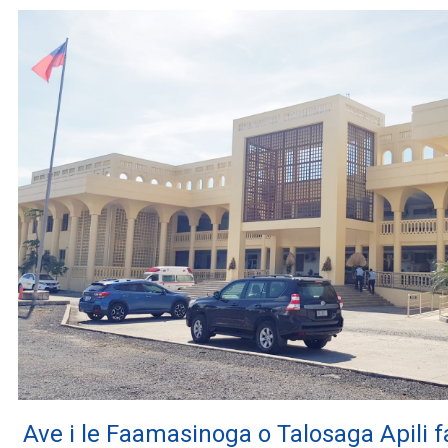
Ave i le Faamasinoga o Talosaga Apili f