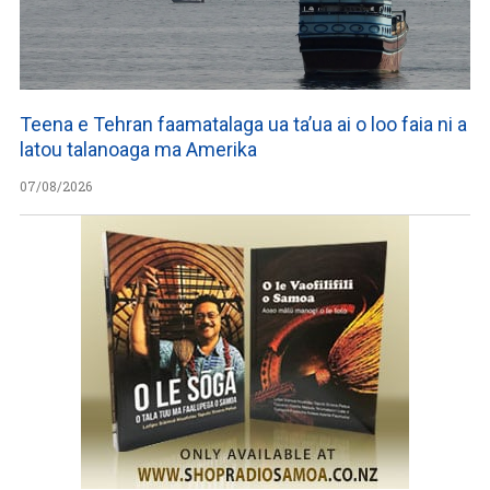
Teena e Tehran faamatalaga ua ta’ua ai o loo faia ni a
latou talanoaga ma Amerika
07/08/2026