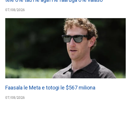
07/08/2026
Faasala le Meta e totogi le $567 miliona
07/08/2026