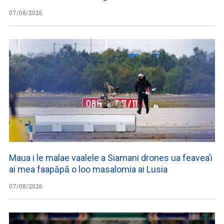
07/08/2026
Maua i le malae vaalele a Siamani drones ua feavea’i
ai mea faapāpā o loo masalomia ai Lusia
07/08/2026