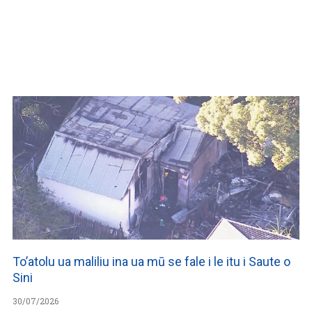
WATCH ON YOUTUBE
To’atolu ua maliliu ina ua mū se fale i le itu i Saute o
Sini
30/07/2026