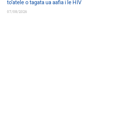
to’atele o tagata ua aafia i le HIV
07/08/2026