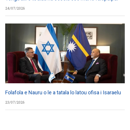
24/07/2026
Folafola e Nauru o le a tatala lo latou ofisa i Isaraelu
23/07/2026