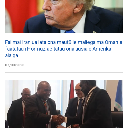
Fai mai Iran ua lata ona mautū le maliega ma Oman e
faatatau i Hormuz ae tatau ona ausia e Amerika
aiaiga
07/08/2026