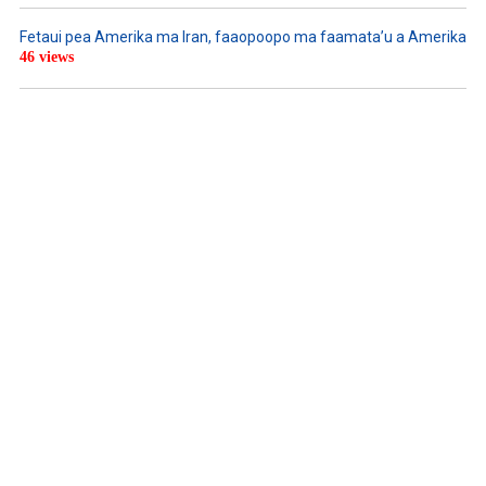
Fetaui pea Amerika ma Iran, faaopoopo ma faamata’u a Amerika
46 views