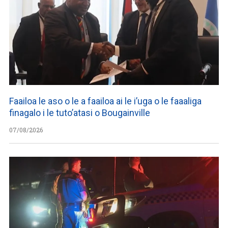
Faailoa le aso o le a faailoa ai le i’uga o le faaaliga
finagalo i le tuto’atasi o Bougainville
07/08/2026