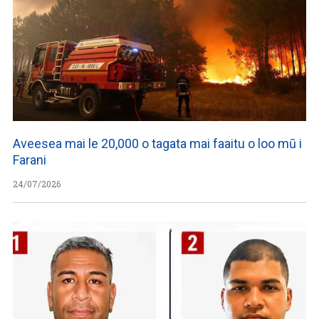
Aveesea mai le 20,000 o tagata mai faaitu o loo mū i
Farani
24/07/2026