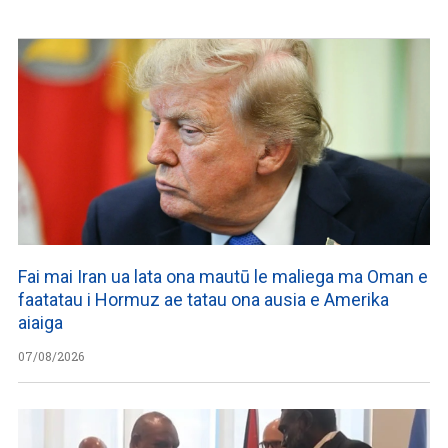
Fai mai Iran ua lata ona mautū le maliega ma Oman e
faatatau i Hormuz ae tatau ona ausia e Amerika
aiaiga
07/08/2026