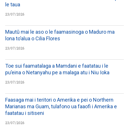
le taua
23/07/2026
Mautū mai le aso o le faamasinoga o Maduro ma
lona to’alua o Cilia Flores
23/07/2026
Toe sui faamatalaga a Mamdani e faatatau i le
pu’eina o Netanyahu pe a malaga atu i Niu Ioka
23/07/2026
Faasaga mai i teritori o Amerika e pei o Northern
Marianas ma Guam, tulafono ua faaofi i Amerika e
faatatau i sitiseni
23/07/2026