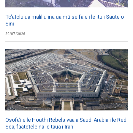
To’atolu ua maliliu ina ua mū se fale i le itu i Saute o
Sini
30/07/2026
Osofa’i e le Houthi Rebels vaa a Saudi Arabia i le Red
Sea, faateteleina le taua i Iran