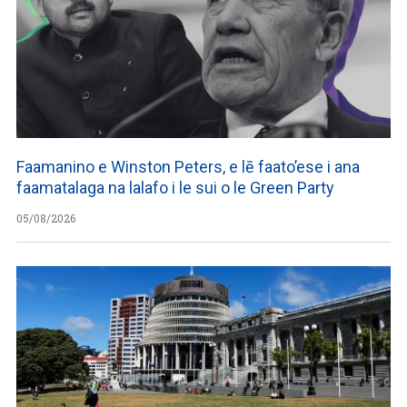
Faamanino e Winston Peters, e lē faato’ese i ana
faamatalaga na lalafo i le sui o le Green Party
05/08/2026