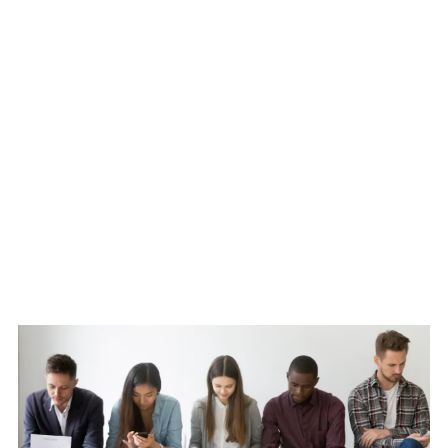
WATCH ON YOUTUBE