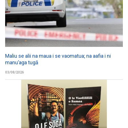
Maliu se alii na maua i se vaomatua; na aafia i ni
manu’aga tugā
03/08/2026