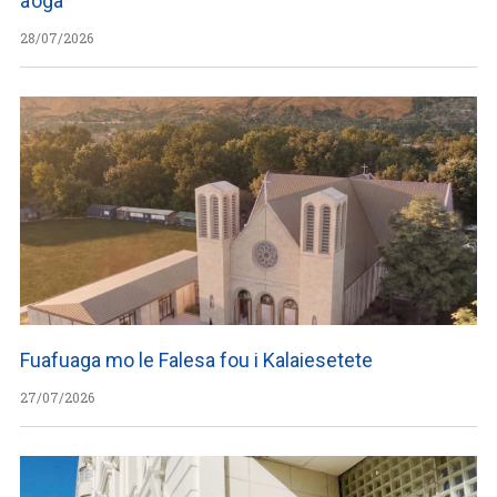
a’oga
28/07/2026
Fuafuaga mo le Falesa fou i Kalaiesetete
27/07/2026