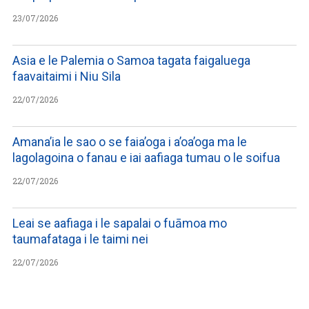
23/07/2026
Asia e le Palemia o Samoa tagata faigaluega
faavaitaimi i Niu Sila
22/07/2026
Amana’ia le sao o se faia’oga i a’oa’oga ma le
lagolagoina o fanau e iai aafiaga tumau o le soifua
22/07/2026
Leai se aafiaga i le sapalai o fuāmoa mo
taumafataga i le taimi nei
22/07/2026