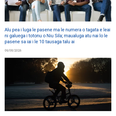
Alu pea i luga le pasene ma le numera o tagata e leai
ni galuega i totonu o Niu Sila; maualuga atu nai lo le
pasene sa iai i le 10 tausaga talu ai
06/08/2026