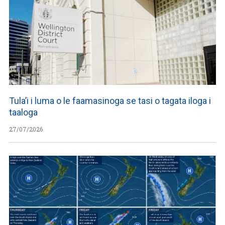
Tula’i i luma o le faamasinoga se tasi o tagata iloga i
taaloga
27/07/2026