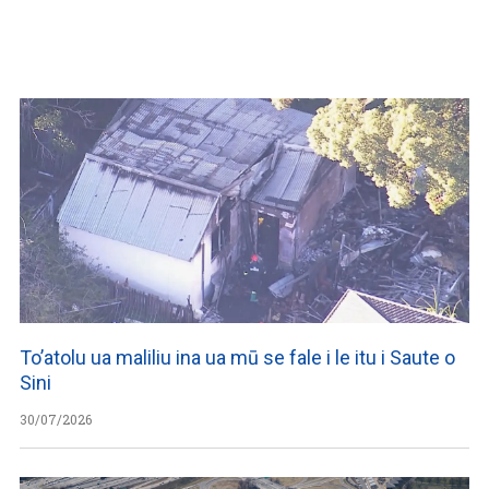
WATCH ON YOUTUBE
To’atolu ua maliliu ina ua mū se fale i le itu i Saute o
Sini
30/07/2026