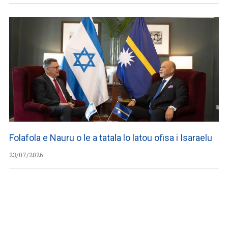
Folafola e Nauru o le a tatala lo latou ofisa i Isaraelu
23/07/2026