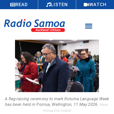
READ
LISTEN
WATCH
A flag-raising ceremony to mark Rotuma Language Week
has been held in Porirua, Wellington, 11 May 2026.
Photo:
Porirua City Council