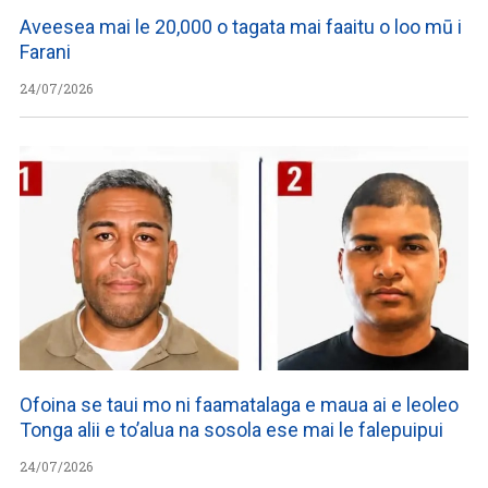
Aveesea mai le 20,000 o tagata mai faaitu o loo mū i
Farani
24/07/2026
Ofoina se taui mo ni faamatalaga e maua ai e leoleo
Tonga alii e to’alua na sosola ese mai le falepuipui
24/07/2026