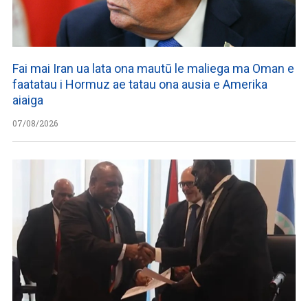
Fai mai Iran ua lata ona mautū le maliega ma Oman e
faatatau i Hormuz ae tatau ona ausia e Amerika
aiaiga
07/08/2026