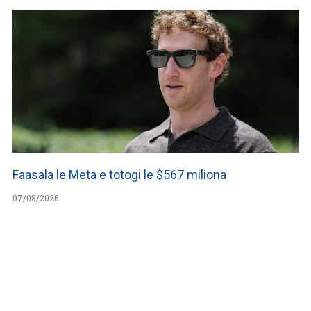
Faasala le Meta e totogi le $567 miliona
07/08/2026