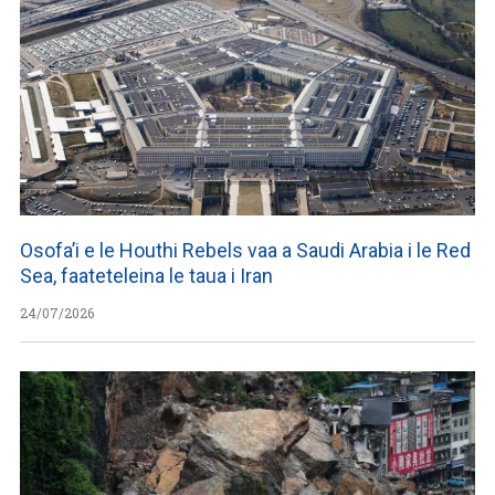
Osofa’i e le Houthi Rebels vaa a Saudi Arabia i le Red
Sea, faateteleina le taua i Iran
24/07/2026