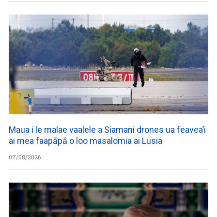
Maua i le malae vaalele a Siamani drones ua feavea’i
ai mea faapāpā o loo masalomia ai Lusia
07/08/2026