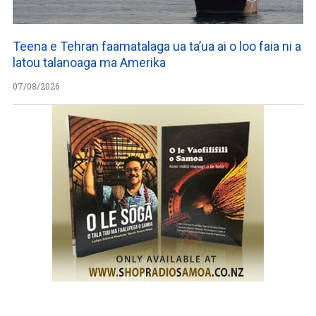
Teena e Tehran faamatalaga ua ta’ua ai o loo faia ni a
latou talanoaga ma Amerika
07/08/2026