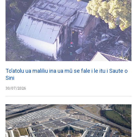
To’atolu ua maliliu ina ua mū se fale i le itu i Saute o
Sini
30/07/2026