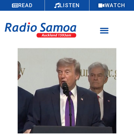
READ
LISTEN
WATCH