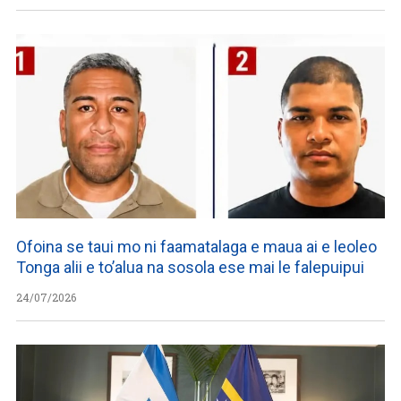
Ofoina se taui mo ni faamatalaga e maua ai e leoleo
Tonga alii e to’alua na sosola ese mai le falepuipui
24/07/2026