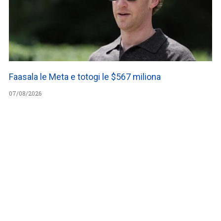
Faasala le Meta e totogi le $567 miliona
07/08/2026