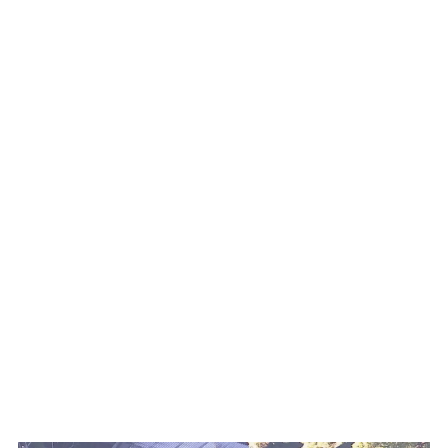
WATCH ON YOUTUBE