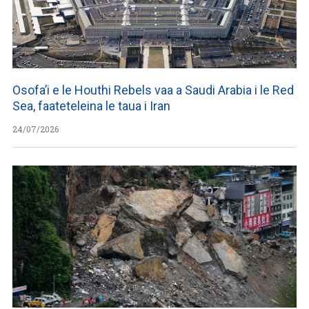
Osofa’i e le Houthi Rebels vaa a Saudi Arabia i le Red
Sea, faateteleina le taua i Iran
24/07/2026