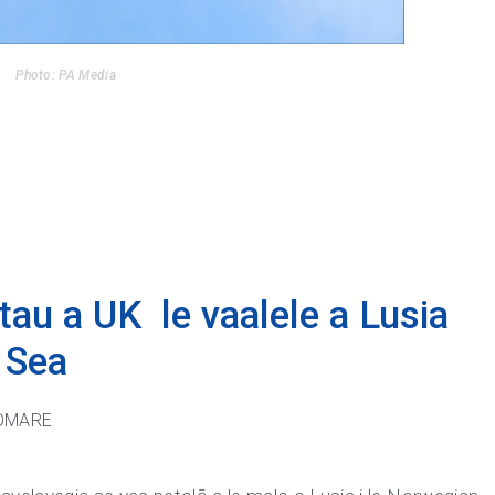
Photo: PA Media
tau a UK le vaalele a Lusia
 Sea
POMARE