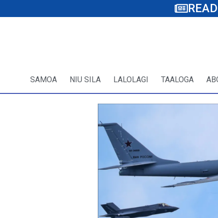
READ
SAMOA
NIU SILA
LALOLAGI
TAALOGA
AB