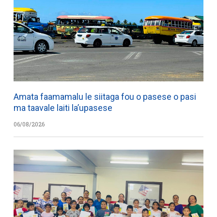
Amata faamamalu le siitaga fou o pasese o pasi
ma taavale laiti la’upasese
06/08/2026