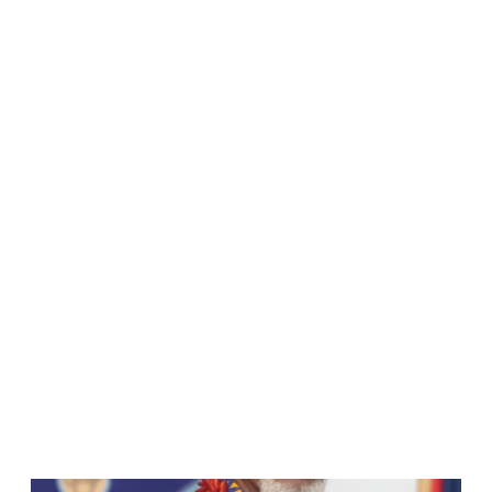
WATCH ON YOUTUBE