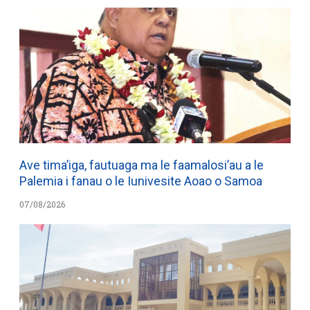
Ave tima’iga, fautuaga ma le faamalosi’au a le
Palemia i fanau o le Iunivesite Aoao o Samoa
07/08/2026