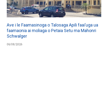
Ave i le Faamasinoga o Talosaga Apili faai’uga ua
faamaonia ai moliaga o Petaia Setu ma Mahonri
Schwalger
06/08/2026