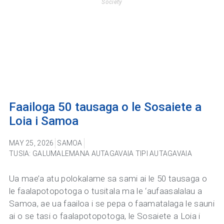
Society
Faailoga 50 tausaga o le Sosaiete a
Loia i Samoa
MAY 25, 2026
SAMOA
TUSIA: GALUMALEMANA AUTAGAVAIA TIPI AUTAGAVAIA
Ua mae’a atu polokalame sa sami ai le 50 tausaga o
le faalapotopotoga o tusitala ma le ‘aufaasalalau a
Samoa, ae ua faailoa i se pepa o faamatalaga le sauni
ai o se tasi o faalapotopotoga, le Sosaiete a Loia i