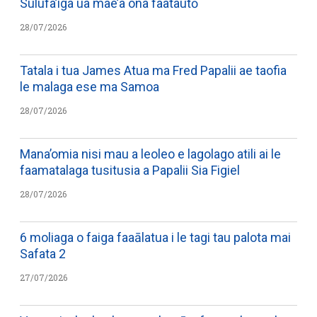
Sulufa’iga ua mae’a ona faatautō
28/07/2026
Tatala i tua James Atua ma Fred Papalii ae taofia
le malaga ese ma Samoa
28/07/2026
Mana’omia nisi mau a leoleo e lagolago atili ai le
faamatalaga tusitusia a Papalii Sia Figiel
28/07/2026
6 moliaga o faiga faaālatua i le tagi tau palota mai
Safata 2
27/07/2026