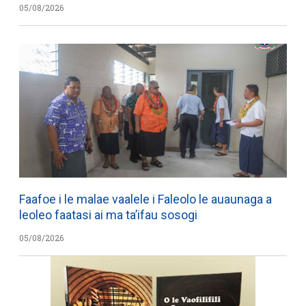
05/08/2026
Faafoe i le malae vaalele i Faleolo le auaunaga a
leoleo faatasi ai ma ta’ifau sosogi
05/08/2026