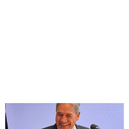
WATCH ON YOUTUBE