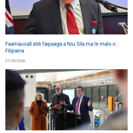
Faamausalī atili faipaaga a Niu Sila ma le malo o
Filipaina
07/08/2026