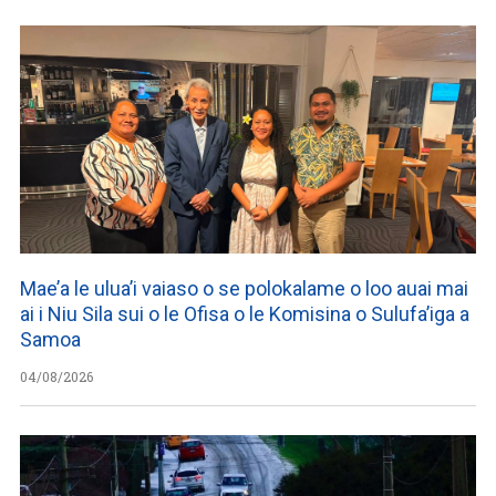
Mae’a le ulua’i vaiaso o se polokalame o loo auai mai
ai i Niu Sila sui o le Ofisa o le Komisina o Sulufa’iga a
Samoa
04/08/2026