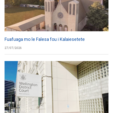
Fuafuaga mo le Falesa fou i Kalaiesetete
27/07/2026