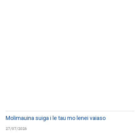
WATCH ON YOUTUBE
Molimauina suiga i le tau mo lenei vaiaso
27/07/2026