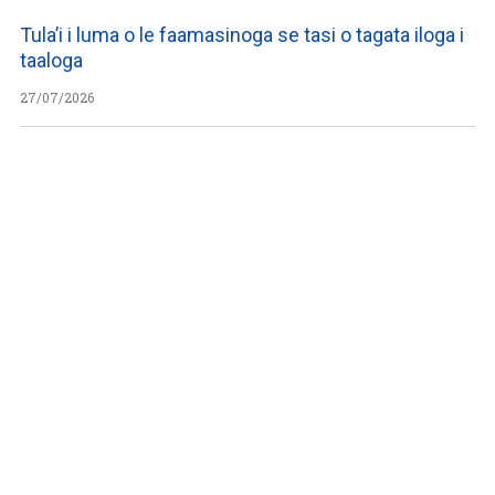
Tula’i i luma o le faamasinoga se tasi o tagata iloga i
taaloga
27/07/2026