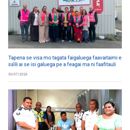
Tapena se visa mo tagata faigaluega faavaitaimi e
sa’ili ai se isi galuega pe a feagai ma ni faafitauli
30/07/2026