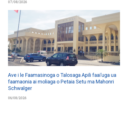
07/08/2026
Ave i le Faamasinoga o Talosaga Apili faai’uga ua
faamaonia ai moliaga o Petaia Setu ma Mahonri
Schwalger
06/08/2026