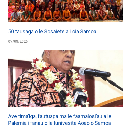
50 tausaga o le Sosaiete a Loia Samoa
07/08/2026
Ave tima’iga, fautuaga ma le faamalosi’au a le
Palemia i fanau o le Iunivesite Aoao o Samoa