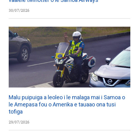
30/07/2026
Malu puipuiga a leoleo i le malaga mai i Samoa o
le Amepasa fou o Amerika e tauaao ona tusi
tofiga
29/07/2026