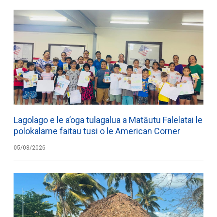
Lagolago e le a’oga tulagalua a Matāutu Falelatai le
polokalame faitau tusi o le American Corner
05/08/2026