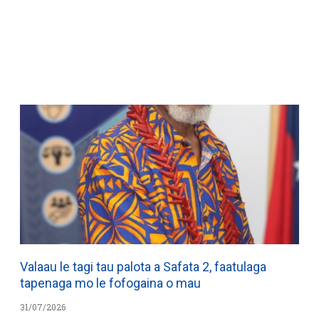
WATCH ON YOUTUBE
Valaau le tagi tau palota a Safata 2, faatulaga
tapenaga mo le fofogaina o mau
31/07/2026