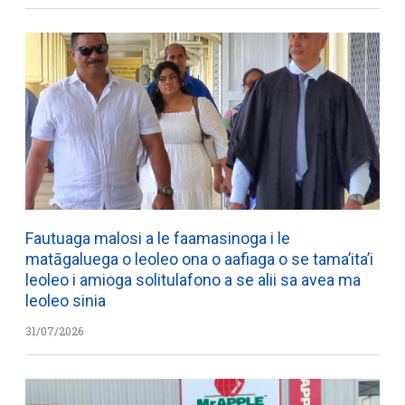
Fautuaga malosi a le faamasinoga i le
matāgaluega o leoleo ona o aafiaga o se tama’ita’i
leoleo i amioga solitulafono a se alii sa avea ma
leoleo sinia
31/07/2026