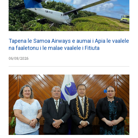
Tapena le Samoa Airways e aumai i Apia le vaalele
na faaletonu i le malae vaalele i Fitiuta
06/08/2026