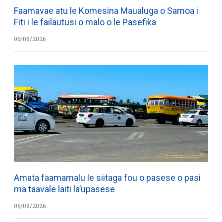
Faamavae atu le Komesina Maualuga o Samoa i
Fiti i le failautusi o malo o le Pasefika
06/08/2026
Amata faamamalu le siitaga fou o pasese o pasi
ma taavale laiti la’upasese
06/08/2026