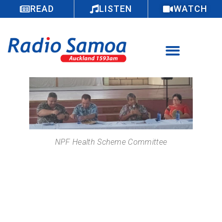
READ
LISTEN
WATCH
NPF Health Scheme Committee