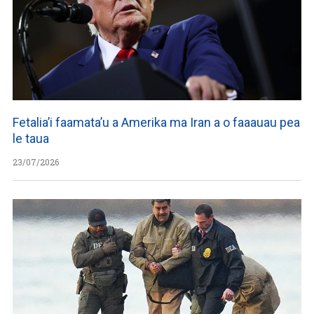
Fetalia’i faamata’u a Amerika ma Iran a o faaauau pea
le taua
23/07/2026