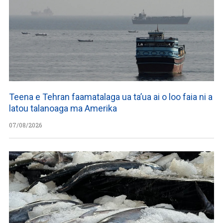
Teena e Tehran faamatalaga ua ta’ua ai o loo faia ni a
latou talanoaga ma Amerika
07/08/2026