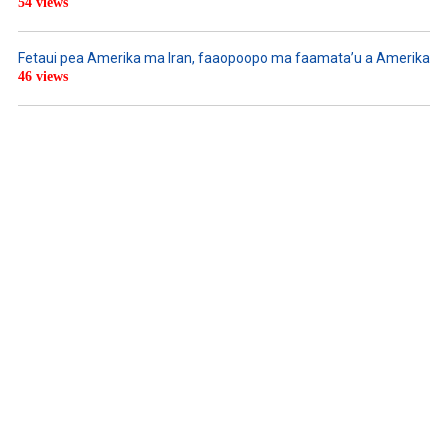
54 views
Fetaui pea Amerika ma Iran, faaopoopo ma faamata’u a Amerika
46 views