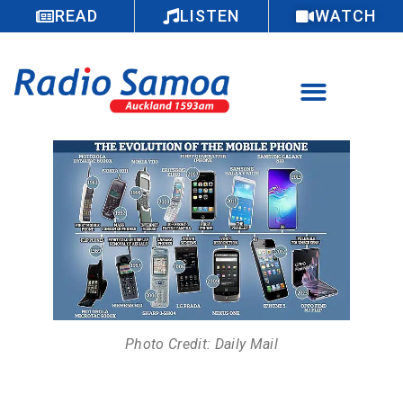
READ
LISTEN
WATCH
Photo Credit: Daily Mail