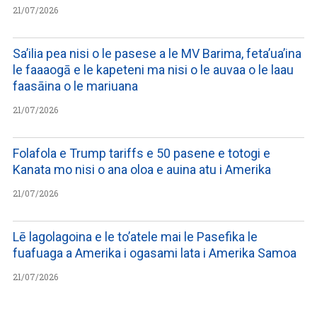
21/07/2026
Sa’ilia pea nisi o le pasese a le MV Barima, feta’ua’ina
le faaaogā e le kapeteni ma nisi o le auvaa o le laau
faasāina o le mariuana
21/07/2026
Folafola e Trump tariffs e 50 pasene e totogi e
Kanata mo nisi o ana oloa e auina atu i Amerika
21/07/2026
Lē lagolagoina e le to’atele mai le Pasefika le
fuafuaga a Amerika i ogasami lata i Amerika Samoa
21/07/2026