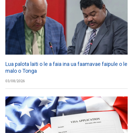
Lua palota laiti o le a faia ina ua faamavae faipule o le
malo o Tonga
03/08/2026