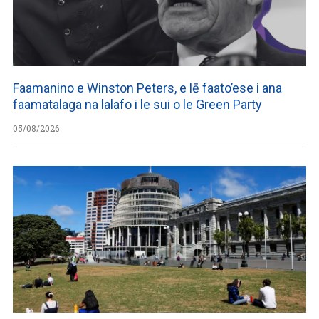
Faamanino e Winston Peters, e lē faato’ese i ana
faamatalaga na lalafo i le sui o le Green Party
05/08/2026