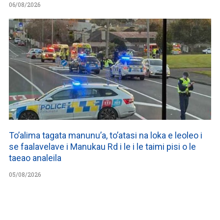
06/08/2026
To’alima tagata manunu’a, to’atasi na loka e leoleo i
se faalavelave i Manukau Rd i le i le taimi pisi o le
taeao analeila
05/08/2026