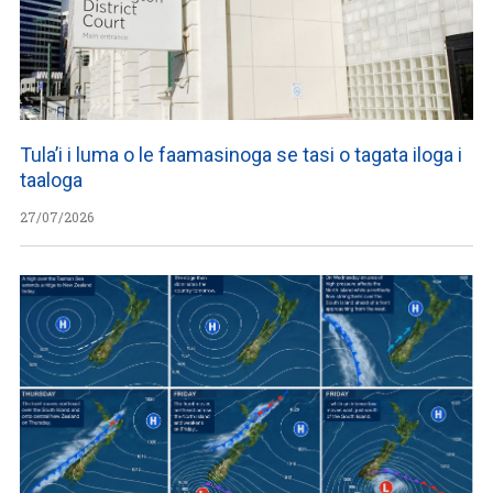
Tula’i i luma o le faamasinoga se tasi o tagata iloga i
taaloga
27/07/2026