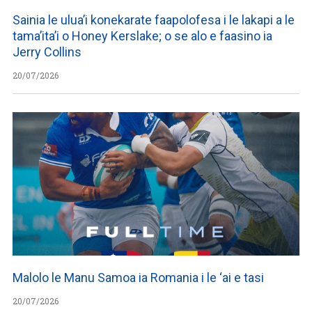
Sainia le ulua’i konekarate faapolofesa i le lakapi a le
tama’ita’i o Honey Kerslake; o se alo e faasino ia
Jerry Collins
20/07/2026
Malolo le Manu Samoa ia Romania i le ‘ai e tasi
20/07/2026