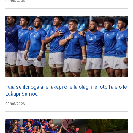
03/08/2026
Faia se iloiloga a le lakapi o le lalolagi i le lotoifale o le
Lakapi Samoa
03/08/2026