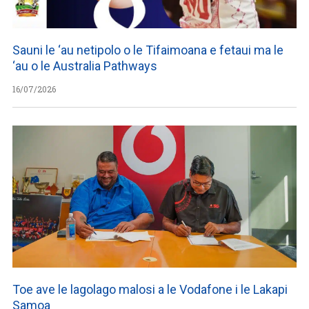
Sauni le ‘au netipolo o le Tifaimoana e fetaui ma le
‘au o le Australia Pathways
16/07/2026
Toe ave le lagolago malosi a le Vodafone i le Lakapi
Samoa