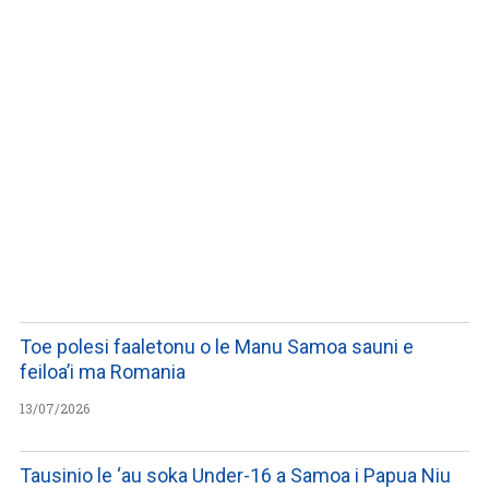
LISTEN TO PODCASTS
Toe polesi faaletonu o le Manu Samoa sauni e
feiloa’i ma Romania
13/07/2026
Tausinio le ‘au soka Under-16 a Samoa i Papua Niu