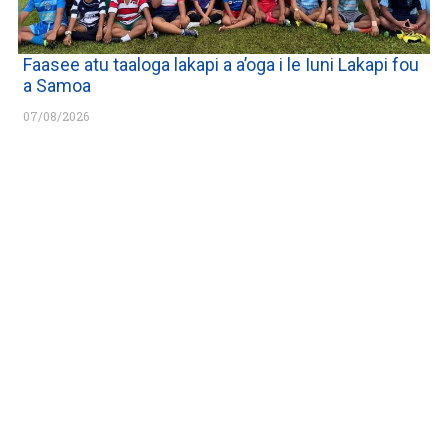
Faasee atu taaloga lakapi a a’oga i le Iuni Lakapi fou
a Samoa
07/08/2026