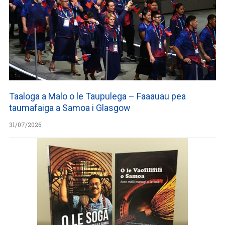
Taaloga a Malo o le Taupulega – Faaauau pea
taumafaiga a Samoa i Glasgow
31/07/2026