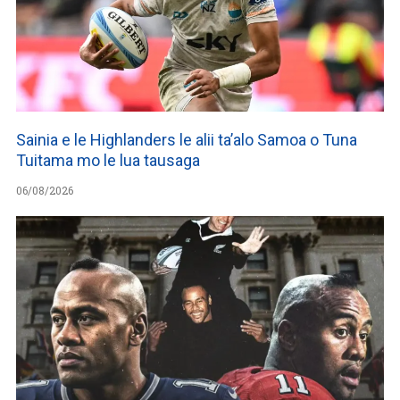
Sainia e le Highlanders le alii ta’alo Samoa o Tuna
Tuitama mo le lua tausaga
06/08/2026