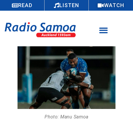
READ
LISTEN
WATCH
Photo: Manu Samoa