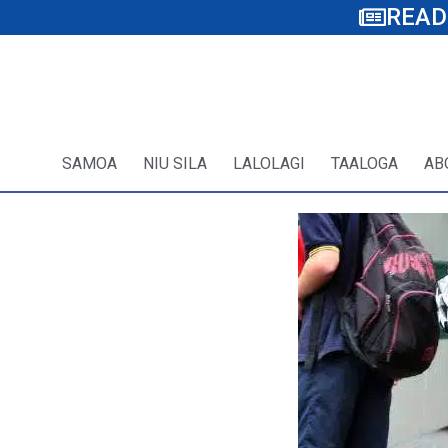
READ
SAMOA
NIU SILA
LALOLAGI
TAALOGA
AB