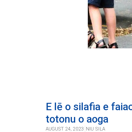
E lē o silafia e fai
totonu o aoga
AUGUST 24, 2023
NIU SILA