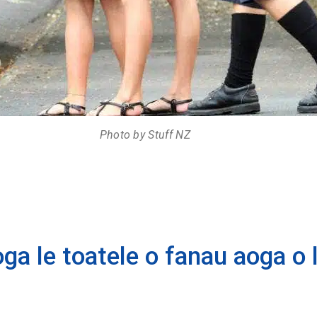
Photo by Stuff NZ
aoga le toatele o fanau aoga o 