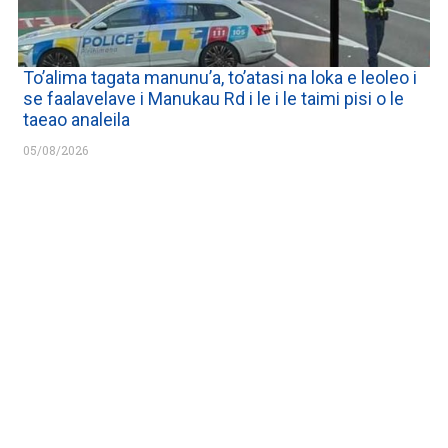
To’alima tagata manunu’a, to’atasi na loka e leoleo i
se faalavelave i Manukau Rd i le i le taimi pisi o le
taeao analeila
05/08/2026