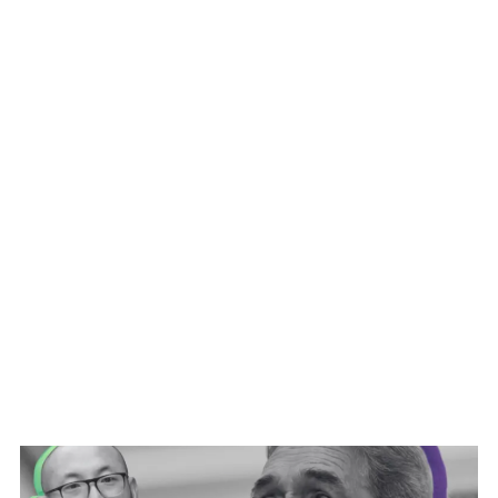
WATCH ON YOUTUBE