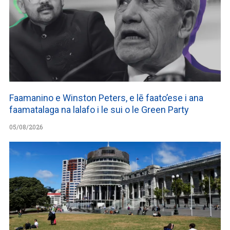
Faamanino e Winston Peters, e lē faato’ese i ana
faamatalaga na lalafo i le sui o le Green Party
05/08/2026