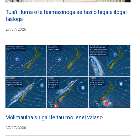
Tula’i i luma o le faamasinoga se tasi o tagata iloga i
taaloga
27/07/2026
Molimauina suiga i le tau mo lenei vaiaso
27/07/2026