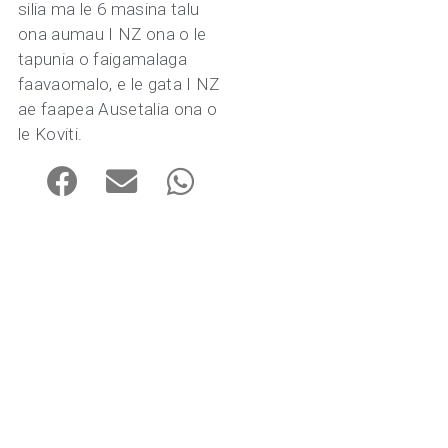
silia ma le 6 masina talu
ona aumau I NZ ona o le
tapunia o faigamalaga
faavaomalo, e le gata I NZ
ae faapea Ausetalia ona o
le Koviti.