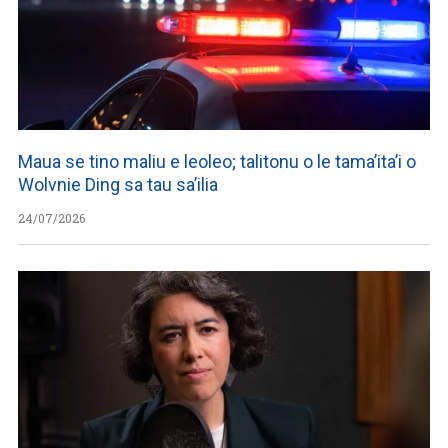
Maua se tino maliu e leoleo; talitonu o le tama’ita’i o
Wolvnie Ding sa tau sa’ilia
24/07/2026