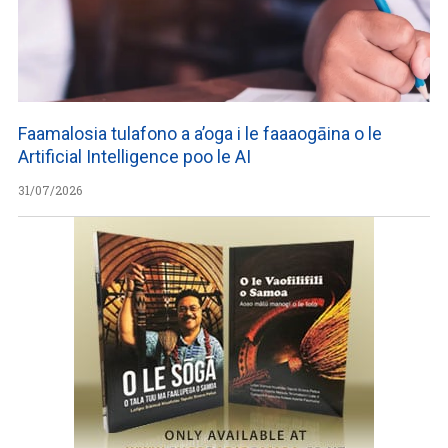
Faamalosia tulafono a a’oga i le faaaogāina o le
Artificial Intelligence poo le AI
31/07/2026