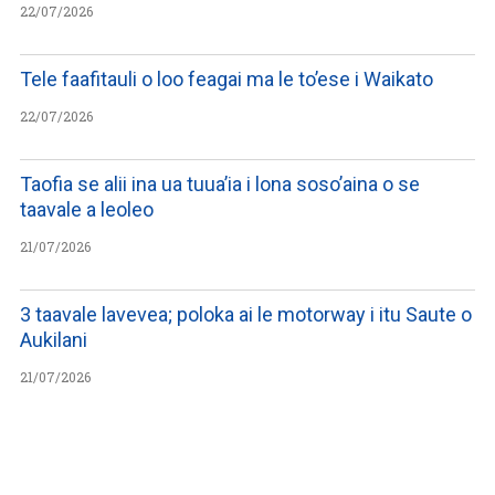
22/07/2026
Tele faafitauli o loo feagai ma le to’ese i Waikato
22/07/2026
Taofia se alii ina ua tuua’ia i lona soso’aina o se
taavale a leoleo
21/07/2026
3 taavale lavevea; poloka ai le motorway i itu Saute o
Aukilani
21/07/2026