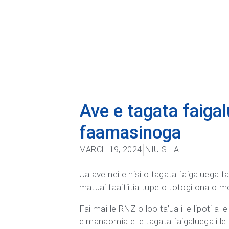
Ave e tagata faigal
faamasinoga
MARCH 19, 2024
NIU SILA
Ua ave nei e nisi o tagata faigaluega fa
matuai faaitiitia tupe o totogi ona o 
Fai mai le RNZ o loo ta’ua i le lipoti 
e manaomia e le tagata faigaluega i le