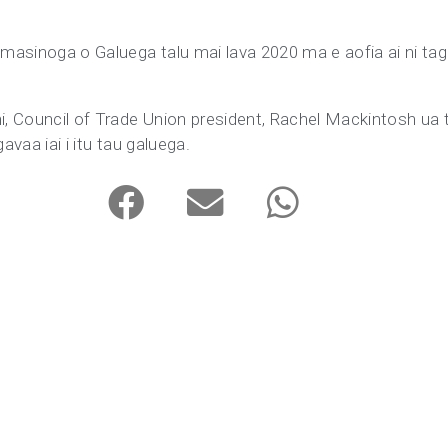
aamasinoga o Galuega talu mai lava 2020 ma e aofia ai ni tag
i, Council of Trade Union president, Rachel Mackintosh ua t
avaa iai i itu tau galuega.