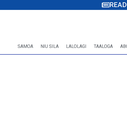
READ
SAMOA
NIU SILA
LALOLAGI
TAALOGA
AB