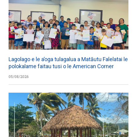
Lagolago e le a’oga tulagalua a Matāutu Falelatai le
polokalame faitau tusi o le American Corner
05/08/2026