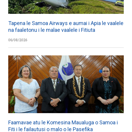
Tapena le Samoa Airways e aumai i Apia le vaalele
na faaletonu i le malae vaalele i Fitiuta
06/08/2026
Faamavae atu le Komesina Maualuga o Samoa i
Fiti i le failautusi o malo o le Pasefika