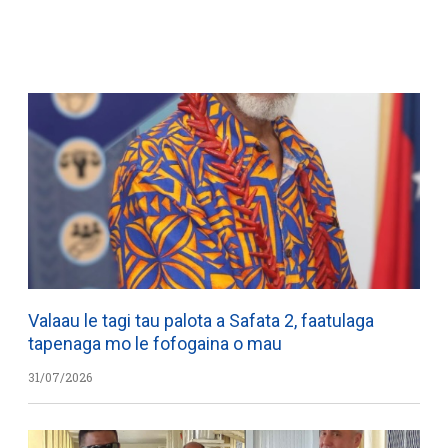
WATCH ON YOUTUBE
Valaau le tagi tau palota a Safata 2, faatulaga
tapenaga mo le fofogaina o mau
31/07/2026