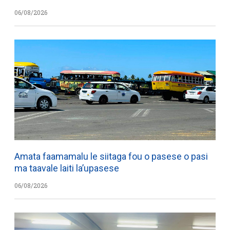
06/08/2026
Amata faamamalu le siitaga fou o pasese o pasi
ma taavale laiti la’upasese
06/08/2026