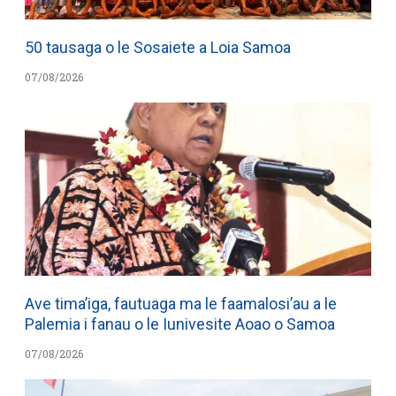
50 tausaga o le Sosaiete a Loia Samoa
07/08/2026
Ave tima’iga, fautuaga ma le faamalosi’au a le
Palemia i fanau o le Iunivesite Aoao o Samoa
07/08/2026