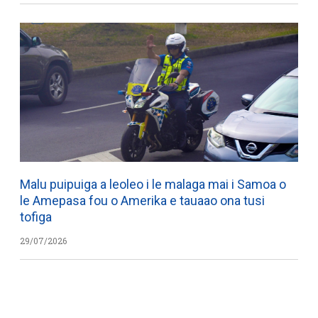
Malu puipuiga a leoleo i le malaga mai i Samoa o
le Amepasa fou o Amerika e tauaao ona tusi
tofiga
29/07/2026