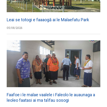
Leai se totogi e faaaogā ai le Malaefatu Park
05/08/2026
Faafoe i le malae vaalele i Faleolo le auaunaga a
leoleo faatasi ai ma ta’ifau sosogi