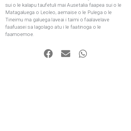
sui o le kalapu taufetuli mai Ausetalia faapea sui o le
Matagaluega o Leoleo, aemaise o le Pulega o le
Tineimu ma galuega laveai i taimi o faalavelave
faafuasei sa lagolago atu i le faatinoga o le
faamoemoe.