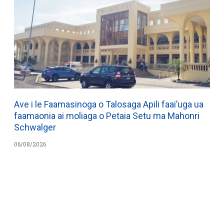
Ave i le Faamasinoga o Talosaga Apili faai’uga ua
faamaonia ai moliaga o Petaia Setu ma Mahonri
Schwalger
06/08/2026