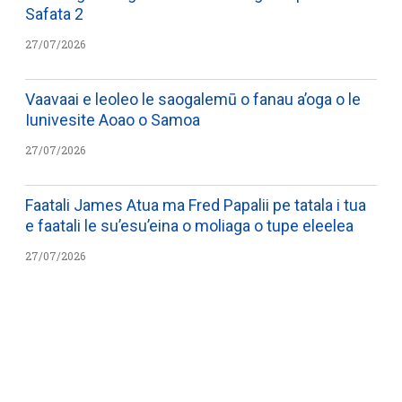
Safata 2
27/07/2026
Vaavaai e leoleo le saogalemū o fanau a’oga o le
Iunivesite Aoao o Samoa
27/07/2026
Faatali James Atua ma Fred Papalii pe tatala i tua
e faatali le su’esu’eina o moliaga o tupe eleelea
27/07/2026