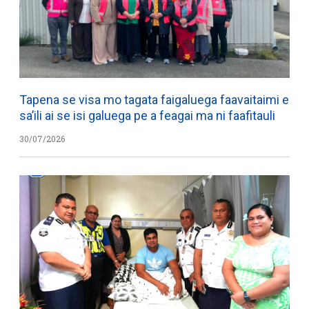
Tapena se visa mo tagata faigaluega faavaitaimi e
sa’ili ai se isi galuega pe a feagai ma ni faafitauli
30/07/2026