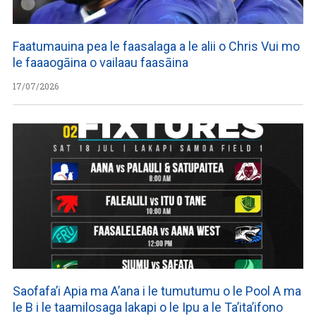
Faatumauina pea le faasalaga a le alii o Chris Vui mo
le faaaogāina o vailaau faasāina
17/07/2026
Saofafa’i Apia ma A’ana i le tumutumu o le Pool A ma
le B i le taamilosaga lakapi o le Ipu a le Ta’ita’ifono