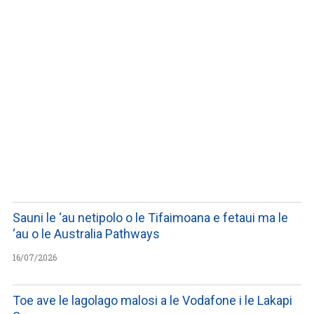
LISTEN TO PODCASTS
Sauni le ‘au netipolo o le Tifaimoana e fetaui ma le
‘au o le Australia Pathways
16/07/2026
Toe ave le lagolago malosi a le Vodafone i le Lakapi