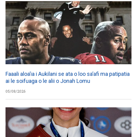
Faaali aloa’ia i Aukilani se ata o loo sa’afi ma patipatia
ai le soifuaga o le alii o Jonah Lomu
05/08/2026