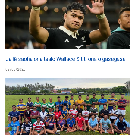
Ua lē saofia ona taalo Wallace Sititi ona o gasegase
07/08/2026