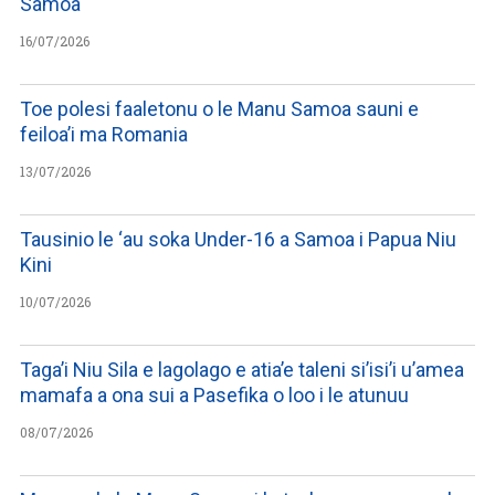
Samoa
16/07/2026
Toe polesi faaletonu o le Manu Samoa sauni e
feiloa’i ma Romania
13/07/2026
Tausinio le ‘au soka Under-16 a Samoa i Papua Niu
Kini
10/07/2026
Taga’i Niu Sila e lagolago e atia’e taleni si’isi’i u’amea
mamafa a ona sui a Pasefika o loo i le atunuu
08/07/2026