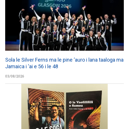
Sola le Silver Ferns ma le pine ‘auro i lana taaloga ma
Jamaica i ‘ai e 56 i le 48
03/08/2026