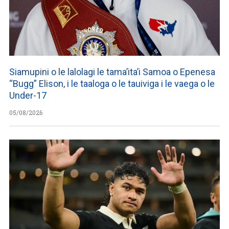
Siamupini o le lalolagi le tama’ita’i Samoa o Epenesa
“Bugg” Elison, i le taaloga o le tauiviga i le vaega o le
Under-17
05/08/2026