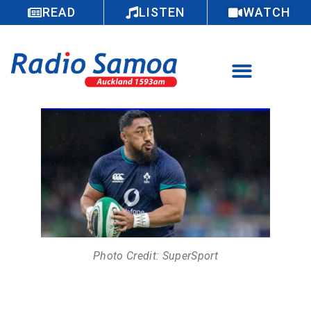
READ
LISTEN
WATCH
Photo Credit: SuperSport