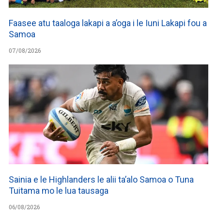
Faasee atu taaloga lakapi a a’oga i le Iuni Lakapi fou a
Samoa
07/08/2026
Sainia e le Highlanders le alii ta’alo Samoa o Tuna
Tuitama mo le lua tausaga
06/08/2026