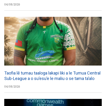
04/08/2026
Taofia lē tumau taaloga lakapi liki a le Tumua Central
Sub-League a o su’esu’e le maliu o se tama ta’alo
04/08/2026