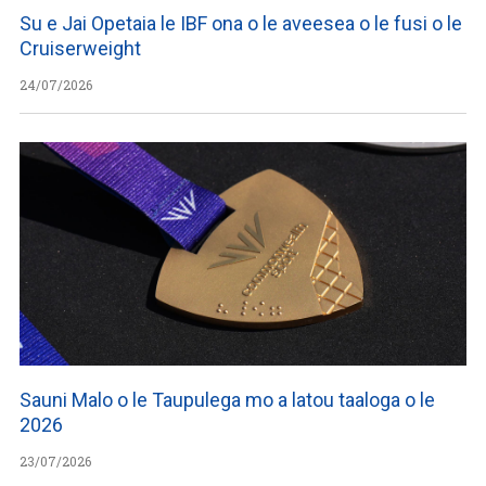
Su e Jai Opetaia le IBF ona o le aveesea o le fusi o le
Cruiserweight
24/07/2026
Sauni Malo o le Taupulega mo a latou taaloga o le
2026
23/07/2026