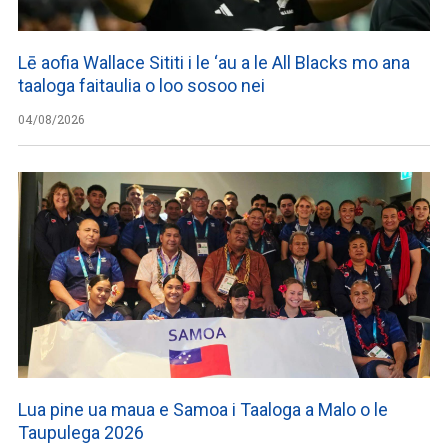
Lē aofia Wallace Sititi i le ‘au a le All Blacks mo ana
taaloga faitaulia o loo sosoo nei
04/08/2026
Lua pine ua maua e Samoa i Taaloga a Malo o le
Taupulega 2026