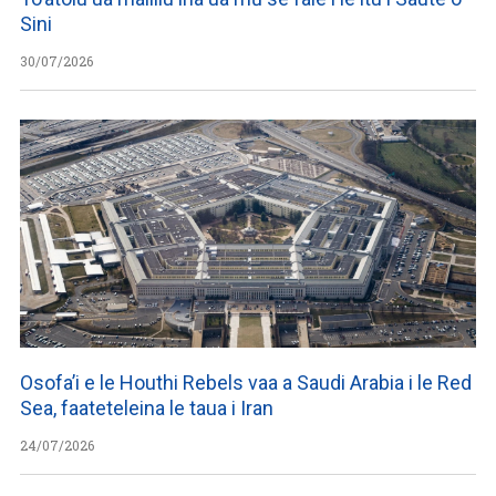
Sini
30/07/2026
Osofa’i e le Houthi Rebels vaa a Saudi Arabia i le Red
Sea, faateteleina le taua i Iran
24/07/2026