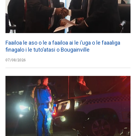
Faailoa le aso o le a faailoa ai le i’uga o le faaaliga
finagalo i le tuto’atasi o Bougainville
07/08/2026