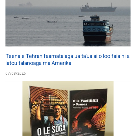
Teena e Tehran faamatalaga ua ta’ua ai o loo faia ni a
latou talanoaga ma Amerika
07/08/2026