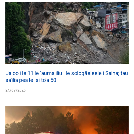
Ua oo i le 11 le ‘aumaliliu i le sologāeleele i Saina; tau
sa’ilia pea le isi to’a 50
24/07/2026