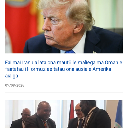
Fai mai Iran ua lata ona mautū le maliega ma Oman e
faatatau i Hormuz ae tatau ona ausia e Amerika
aiaiga
07/08/2026