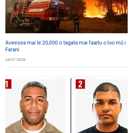
Aveesea mai le 20,000 o tagata mai faaitu o loo mū i
Farani
24/07/2026