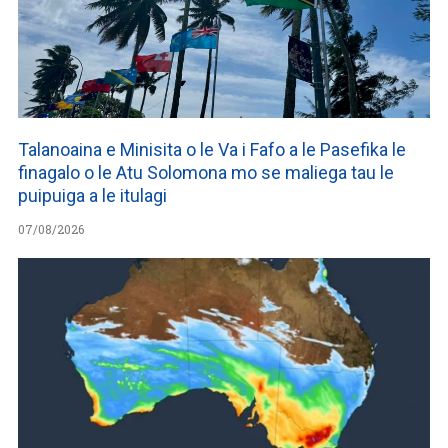
Talanoaina e Minisita o le Va i Fafo a le Pasefika le
finagalo o le Atu Solomona mo se maliega tau le
puipuiga a le itulagi
07/08/2026