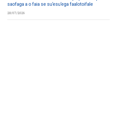
saofaga a o faia se su’esu’ega faalotoifale
28/07/2026