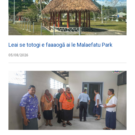
Leai se totogi e faaaogā ai le Malaefatu Park
05/08/2026