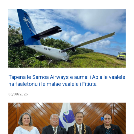
Tapena le Samoa Airways e aumai i Apia le vaalele
na faaletonu i le malae vaalele i Fitiuta
06/08/2026