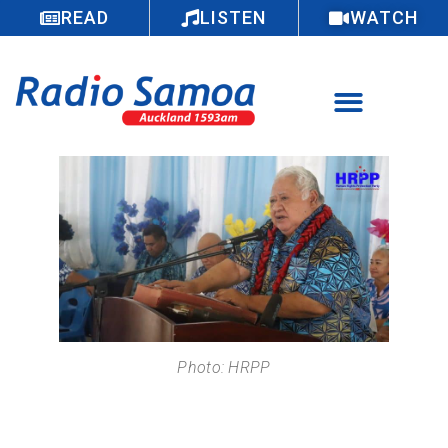
READ
LISTEN
WATCH
Photo: HRPP