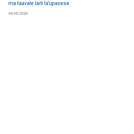
ma taavale laiti la’upasese
06/08/2026