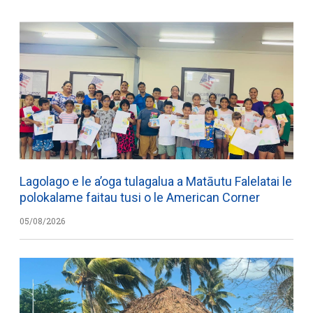
Lagolago e le a’oga tulagalua a Matāutu Falelatai le
polokalame faitau tusi o le American Corner
05/08/2026