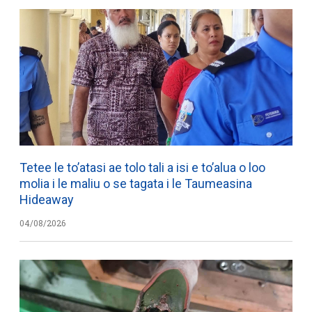
Tetee le to’atasi ae tolo tali a isi e to’alua o loo
molia i le maliu o se tagata i le Taumeasina
Hideaway
04/08/2026