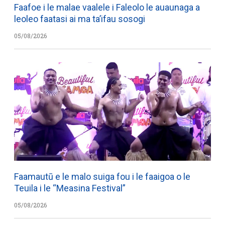
Faafoe i le malae vaalele i Faleolo le auaunaga a
leoleo faatasi ai ma ta’ifau sosogi
05/08/2026
Faamautū e le malo suiga fou i le faaigoa o le
Teuila i le “Measina Festival”
05/08/2026