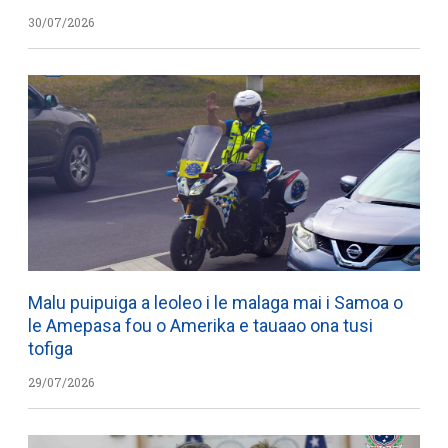
30/07/2026
Malu puipuiga a leoleo i le malaga mai i Samoa o
le Amepasa fou o Amerika e tauaao ona tusi
tofiga
29/07/2026