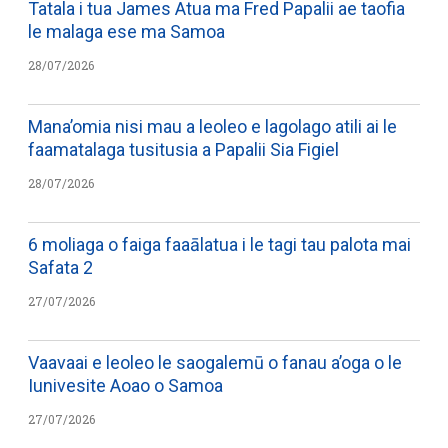
Tatala i tua James Atua ma Fred Papalii ae taofia
le malaga ese ma Samoa
28/07/2026
Mana’omia nisi mau a leoleo e lagolago atili ai le
faamatalaga tusitusia a Papalii Sia Figiel
28/07/2026
6 moliaga o faiga faaālatua i le tagi tau palota mai
Safata 2
27/07/2026
Vaavaai e leoleo le saogalemū o fanau a’oga o le
Iunivesite Aoao o Samoa
27/07/2026