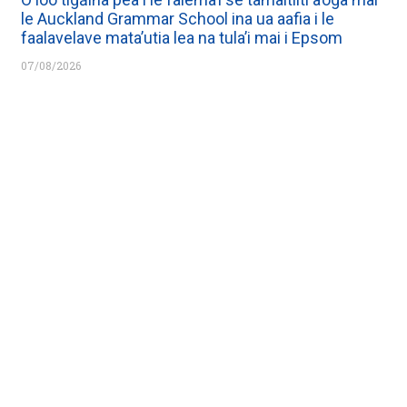
le Auckland Grammar School ina ua aafia i le
faalavelave mata’utia lea na tula’i mai i Epsom
07/08/2026