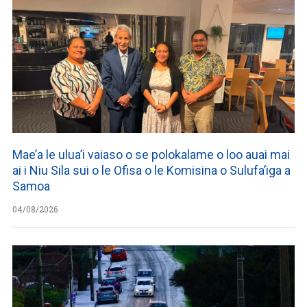
Mae’a le ulua’i vaiaso o se polokalame o loo auai mai
ai i Niu Sila sui o le Ofisa o le Komisina o Sulufa’iga a
Samoa
04/08/2026