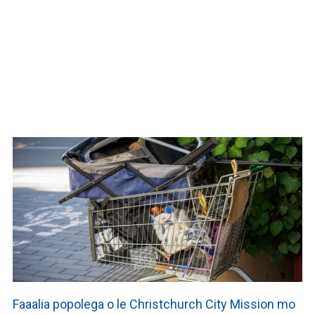
WATCH ON YOUTUBE
Faaalia popolega o le Christchurch City Mission mo