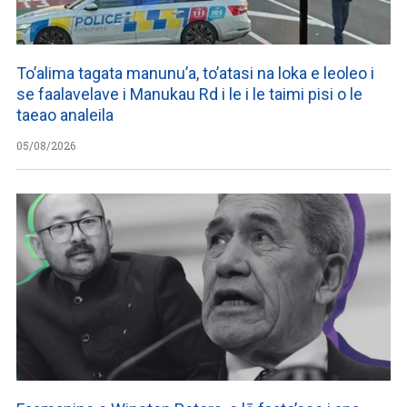
To’alima tagata manunu’a, to’atasi na loka e leoleo i
se faalavelave i Manukau Rd i le i le taimi pisi o le
taeao analeila
05/08/2026