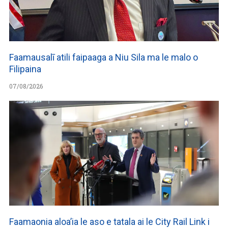
Faamausalī atili faipaaga a Niu Sila ma le malo o
Filipaina
07/08/2026
Faamaonia aloa’ia le aso e tatala ai le City Rail Link i