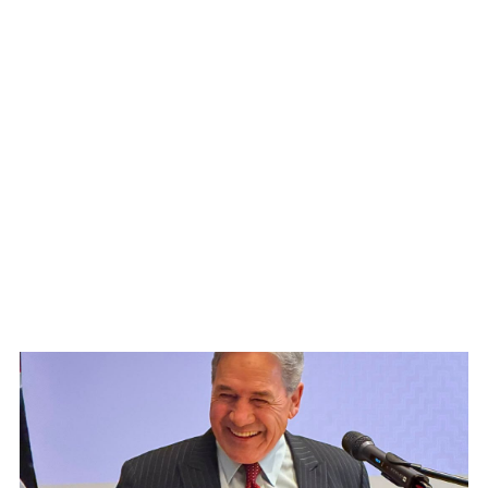
WATCH ON YOUTUBE