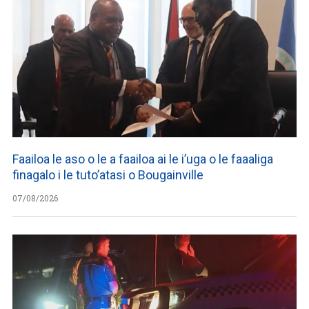
Faailoa le aso o le a faailoa ai le i’uga o le faaaliga
finagalo i le tuto’atasi o Bougainville
07/08/2026