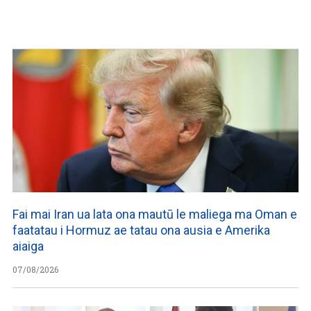
Fai mai Iran ua lata ona mautū le maliega ma Oman e
faatatau i Hormuz ae tatau ona ausia e Amerika
aiaiga
07/08/2026