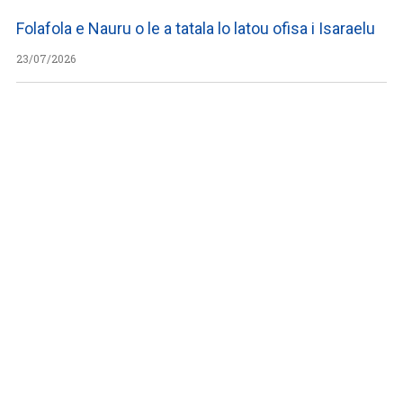
Folafola e Nauru o le a tatala lo latou ofisa i Isaraelu
23/07/2026