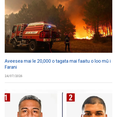
Aveesea mai le 20,000 o tagata mai faaitu o loo mū i
Farani
24/07/2026