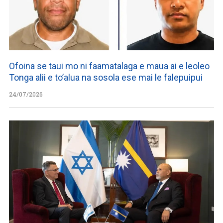
Ofoina se taui mo ni faamatalaga e maua ai e leoleo
Tonga alii e to’alua na sosola ese mai le falepuipui
24/07/2026