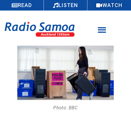
READ
LISTEN
WATCH
Photo: BBC