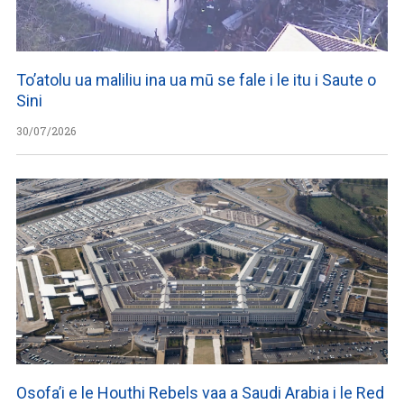
To’atolu ua maliliu ina ua mū se fale i le itu i Saute o
Sini
30/07/2026
Osofa’i e le Houthi Rebels vaa a Saudi Arabia i le Red