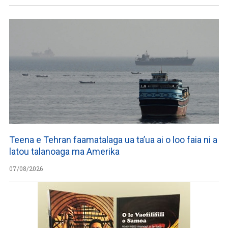
Teena e Tehran faamatalaga ua ta’ua ai o loo faia ni a
latou talanoaga ma Amerika
07/08/2026