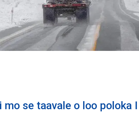
i mo se taavale o loo poloka 