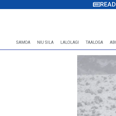
READ
SAMOA
NIU SILA
LALOLAGI
TAALOGA
AB