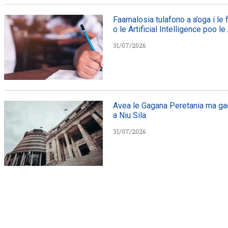
Faamalosia tulafono a a’oga i le
o le Artificial Intelligence poo le
31/07/2026
Avea le Gagana Peretania ma gag
a Niu Sila
31/07/2026