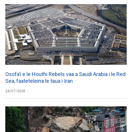
Osofa’i e le Houthi Rebels vaa a Saudi Arabia i le Red
Sea, faateteleina le taua i Iran
24/07/2026