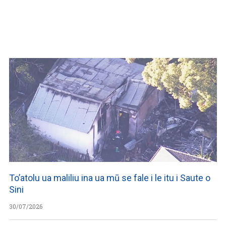
WATCH ON YOUTUBE
To’atolu ua maliliu ina ua mū se fale i le itu i Saute o
Sini
30/07/2026