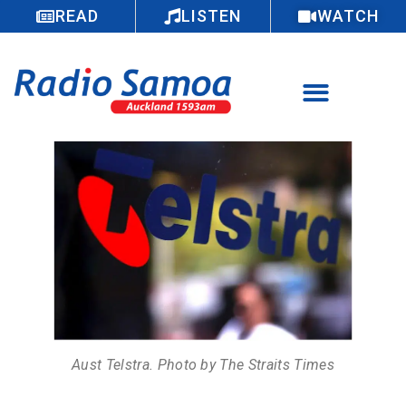
READ
LISTEN
WATCH
Aust Telstra. Photo by The Straits Times