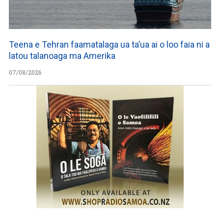
Teena e Tehran faamatalaga ua ta’ua ai o loo faia ni a
latou talanoaga ma Amerika
07/08/2026