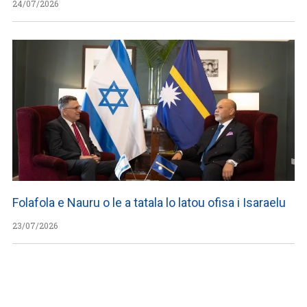
24/07/2026
Folafola e Nauru o le a tatala lo latou ofisa i Isaraelu
23/07/2026