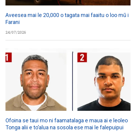
Aveesea mai le 20,000 o tagata mai faaitu o loo mū i
Farani
24/07/2026
Ofoina se taui mo ni faamatalaga e maua ai e leoleo
Tonga alii e to’alua na sosola ese mai le falepuipui