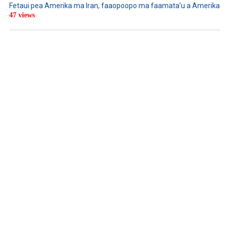
Fetaui pea Amerika ma Iran, faaopoopo ma faamata’u a Amerika
47 views