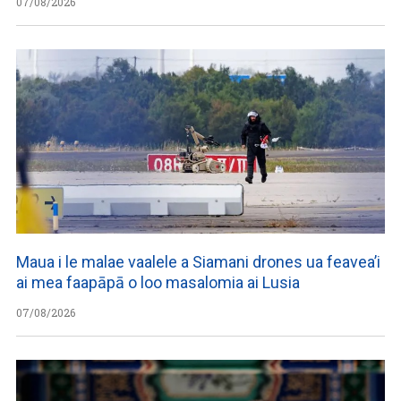
07/08/2026
Maua i le malae vaalele a Siamani drones ua feavea’i
ai mea faapāpā o loo masalomia ai Lusia
07/08/2026