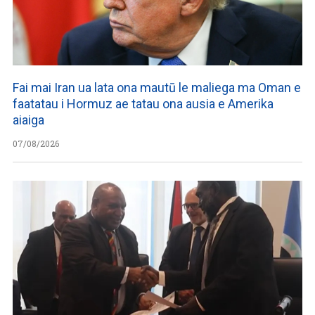
Fai mai Iran ua lata ona mautū le maliega ma Oman e
faatatau i Hormuz ae tatau ona ausia e Amerika
aiaiga
07/08/2026