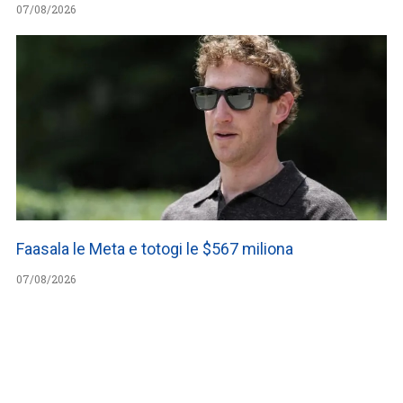
07/08/2026
Faasala le Meta e totogi le $567 miliona
07/08/2026