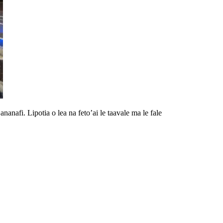
ananafi. Lipotia o lea na feto’ai le taavale ma le fale