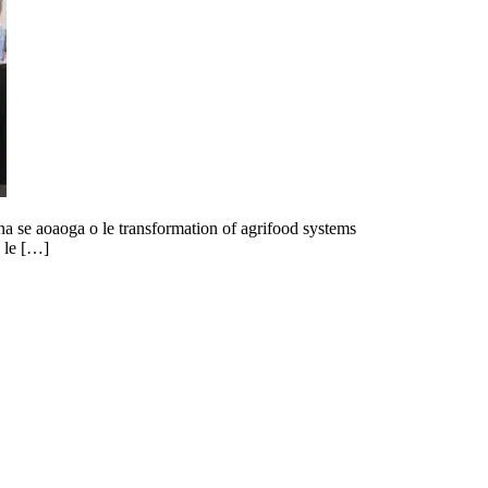
a se aoaoga o le transformation of agrifood systems
o le […]