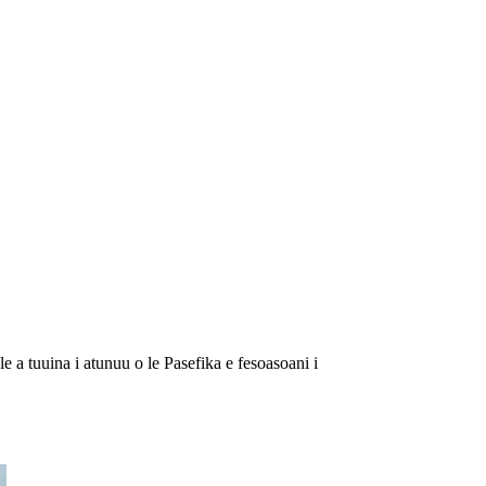
e a tuuina i atunuu o le Pasefika e fesoasoani i