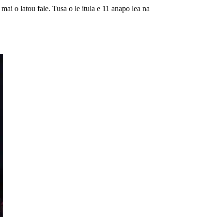
 mai o latou fale. Tusa o le itula e 11 anapo lea na