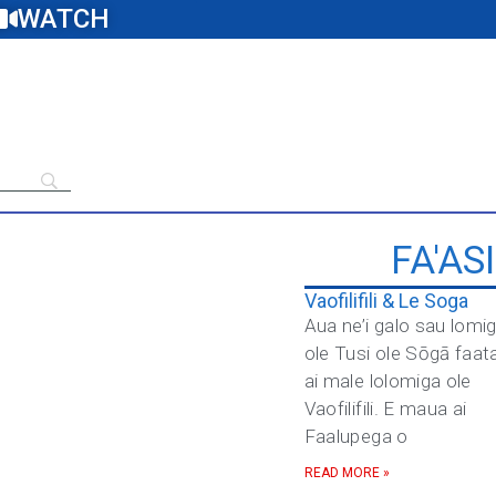
WATCH
FA'AS
Vaofilifili & Le Soga
Aua ne’i galo sau lomi
ole Tusi ole Sōgā faat
ai male lolomiga ole
Vaofilifili. E maua ai
Faalupega o
READ MORE »