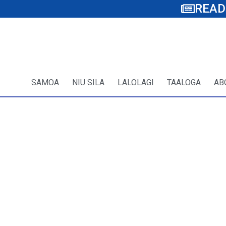
READ
SAMOA
NIU SILA
LALOLAGI
TAALOGA
AB