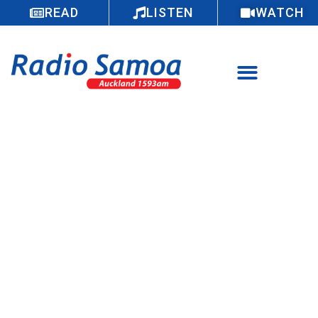
READ
LISTEN
WATCH