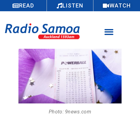
READ
LISTEN
WATCH
Photo: 9news.com