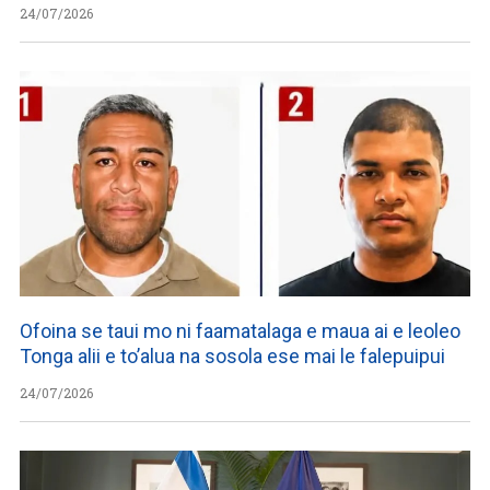
24/07/2026
Ofoina se taui mo ni faamatalaga e maua ai e leoleo
Tonga alii e to’alua na sosola ese mai le falepuipui
24/07/2026