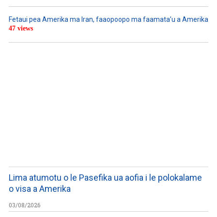
Fetaui pea Amerika ma Iran, faaopoopo ma faamata’u a Amerika
47 views
LISTEN TO PODCASTS
Lima atumotu o le Pasefika ua aofia i le polokalame
o visa a Amerika
03/08/2026