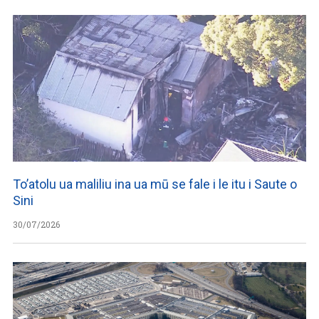
To’atolu ua maliliu ina ua mū se fale i le itu i Saute o
Sini
30/07/2026