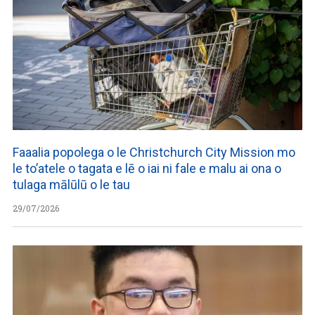
Faaalia popolega o le Christchurch City Mission mo
le to’atele o tagata e lē o iai ni fale e malu ai ona o
tulaga mālūlū o le tau
29/07/2026