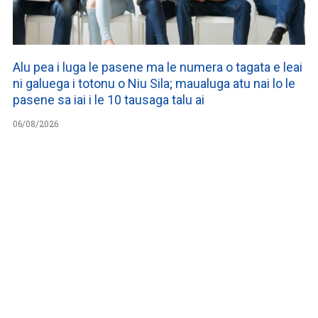
Alu pea i luga le pasene ma le numera o tagata e leai
ni galuega i totonu o Niu Sila; maualuga atu nai lo le
pasene sa iai i le 10 tausaga talu ai
06/08/2026