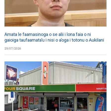
Amata le faamasinoga o se alii i lona faia o ni
gaioiga taufaamata’u i nisi o a’oga i totonu o Aukilani
29/07/2026