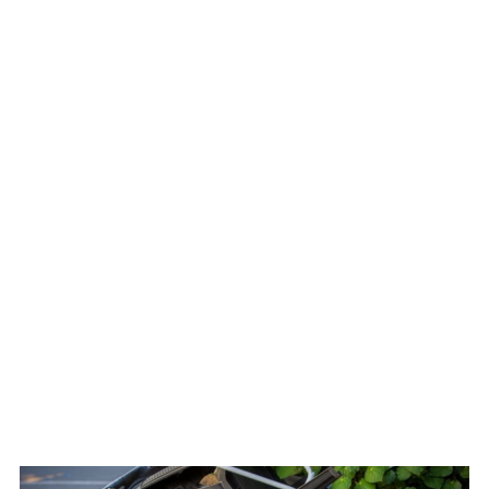
WATCH ON YOUTUBE