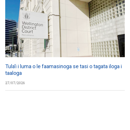
Tula’i i luma o le faamasinoga se tasi o tagata iloga i
taaloga
27/07/2026