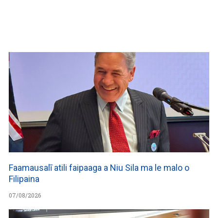
WATCH ON YOUTUBE
Faamausalī atili faipaaga a Niu Sila ma le malo o
Filipaina
07/08/2026