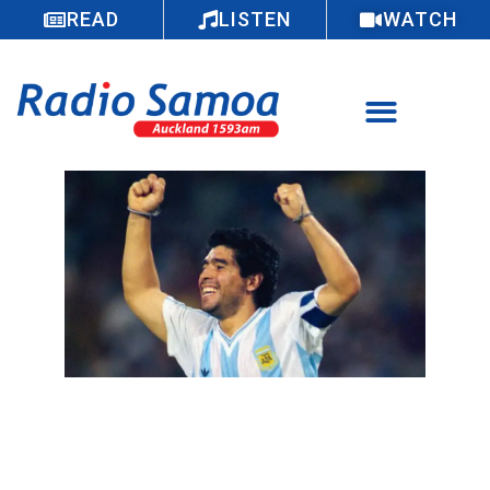
READ
LISTEN
WATCH