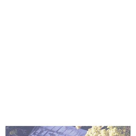
WATCH ON YOUTUBE