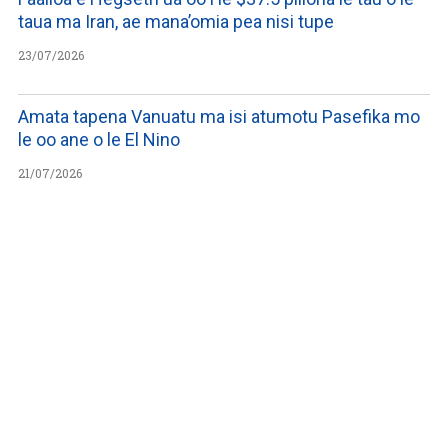
taua ma Iran, ae mana’omia pea nisi tupe
23/07/2026
Amata tapena Vanuatu ma isi atumotu Pasefika mo
le oo ane o le El Nino
21/07/2026