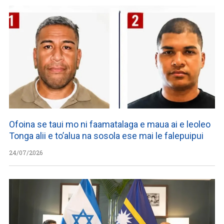
Ofoina se taui mo ni faamatalaga e maua ai e leoleo
Tonga alii e to’alua na sosola ese mai le falepuipui
24/07/2026