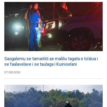
Saogalemu se tamaitiiti ae maliliu tagata e to’alua i
se faalavelave i se taulaga i Kuiniselani
07/08/2026