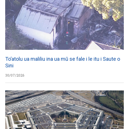
To’atolu ua maliliu ina ua mū se fale i le itu i Saute o
Sini
30/07/2026