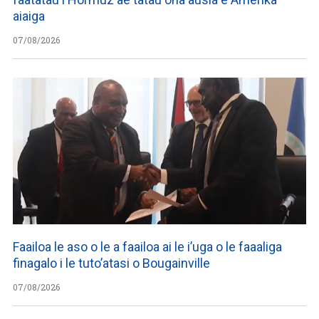
aiaiga
07/08/2026
Faailoa le aso o le a faailoa ai le i’uga o le faaaliga
finagalo i le tuto’atasi o Bougainville
07/08/2026