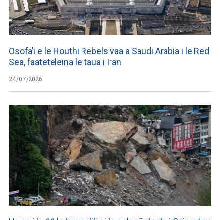
Osofa’i e le Houthi Rebels vaa a Saudi Arabia i le Red
Sea, faateteleina le taua i Iran
24/07/2026