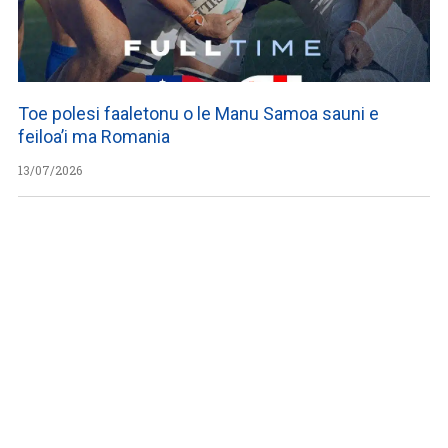
Toe polesi faaletonu o le Manu Samoa sauni e
feiloa’i ma Romania
13/07/2026