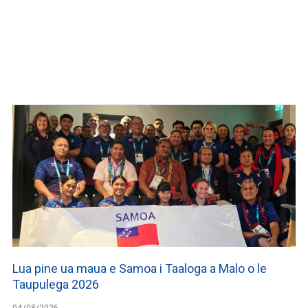
Lua pine ua maua e Samoa i Taaloga a Malo o le
Taupulega 2026
04/08/2026