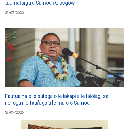
taumafaiga a Samoa i Glasgow
31/07/2026
Fautuaina e le pulega o le lakapi a le lalolagi se
iloiloga i le faai’uga a le malo o Samoa
31/07/2026