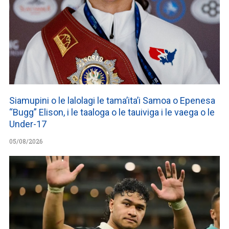
Siamupini o le lalolagi le tama’ita’i Samoa o Epenesa
“Bugg” Elison, i le taaloga o le tauiviga i le vaega o le
Under-17
05/08/2026