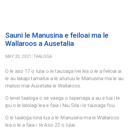
Sauni le Manusina e feiloai ma le
Wallaroos a Ausetalia
MAY 20, 2021
TAALOGA
O le aso 17 o Iulai o le tausaga nei lea o le a feiloai ai
le au lakapi tamaitai a le atunuu le Manusina ma le au
malosi mai Ausetalia le Wallaroos.
O lenei taaloga o se vaega o tapenaga a au e lua i le
ipu o le lalolagi lea e faia i Niu Sila i le tausaga fou.
O le taaloga lona lua a le Manusina ma le Wallaroos
lea o le a faia i le Aso 22 o Iulai.