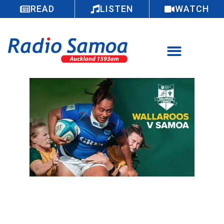
READ
LISTEN
WATCH