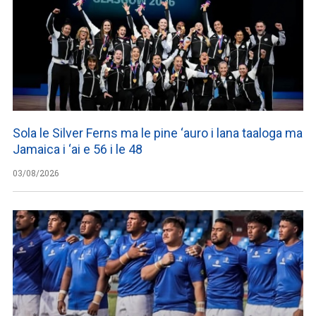
Sola le Silver Ferns ma le pine ‘auro i lana taaloga ma
Jamaica i ‘ai e 56 i le 48
03/08/2026