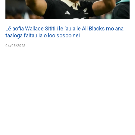
Lē aofia Wallace Sititi i le ‘au a le All Blacks mo ana
taaloga faitaulia o loo sosoo nei
04/08/2026