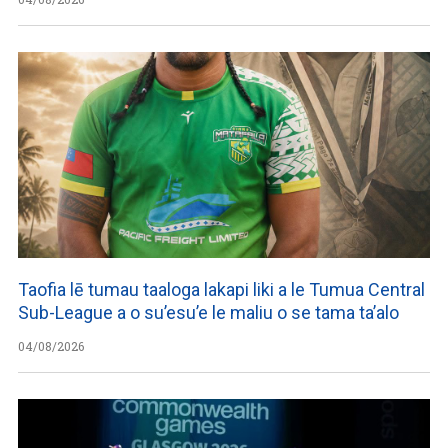
Taofia lē tumau taaloga lakapi liki a le Tumua Central
Sub-League a o su’esu’e le maliu o se tama ta’alo
04/08/2026