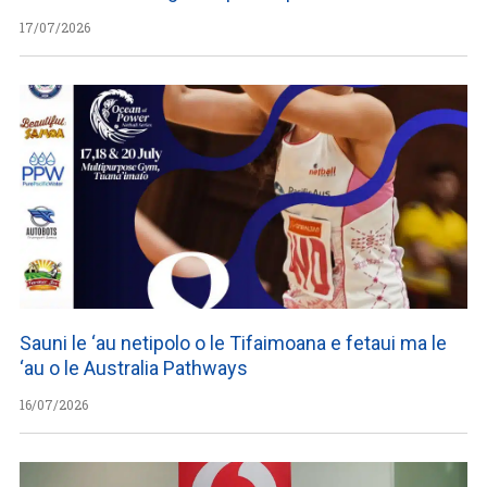
17/07/2026
Sauni le ‘au netipolo o le Tifaimoana e fetaui ma le
‘au o le Australia Pathways
16/07/2026