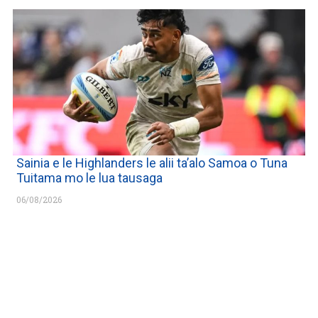
Sainia e le Highlanders le alii ta’alo Samoa o Tuna
Tuitama mo le lua tausaga
06/08/2026