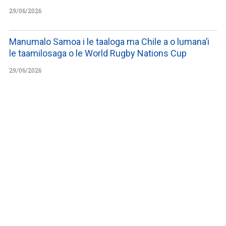
29/06/2026
Manumalo Samoa i le taaloga ma Chile a o lumana’i
le taamilosaga o le World Rugby Nations Cup
29/06/2026