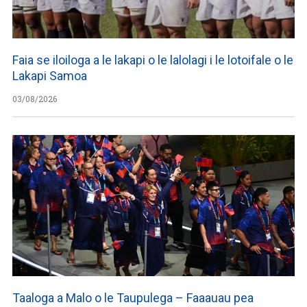
Faia se iloiloga a le lakapi o le lalolagi i le lotoifale o le
Lakapi Samoa
03/08/2026
Taaloga a Malo o le Taupulega – Faaauau pea