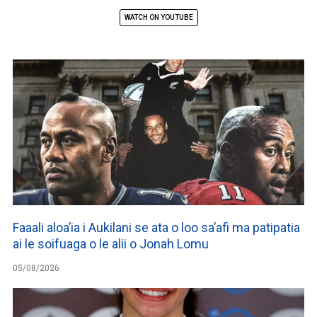
WATCH ON YOUTUBE
Faaali aloa’ia i Aukilani se ata o loo sa’afi ma patipatia
ai le soifuaga o le alii o Jonah Lomu
05/08/2026