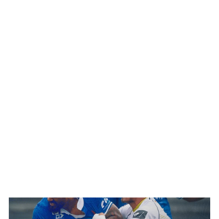
WATCH ON YOUTUBE