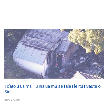
WATCH ON YOUTUBE
To’atolu ua maliliu ina ua mū se fale i le itu i Saute o
Sini
30/07/2026