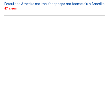
Fetaui pea Amerika ma Iran, faaopoopo ma faamata’u a Amerika
47 views