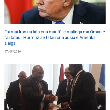
Fai mai Iran ua lata ona mautū le maliega ma Oman e
faatatau i Hormuz ae tatau ona ausia e Amerika
aiaiga
07/08/2026