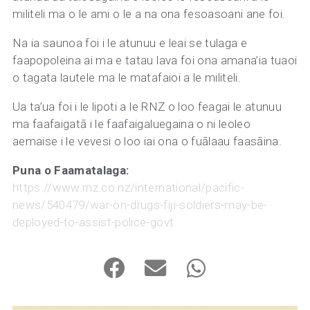
militeli ma o le ami o le a na ona fesoasoani ane foi.
Na ia saunoa foi i le atunuu e leai se tulaga e
faapopoleina ai ma e tatau lava foi ona amana’ia tuaoi
o tagata lautele ma le matafaioi a le militeli.
Ua ta’ua foi i le lipoti a le RNZ o loo feagai le atunuu
ma faafaigatā i le faafaigaluegaina o ni leoleo
aemaise i le vevesi o loo iai ona o fuālaau faasāina.
Puna o Faamatalaga:
https://www.rnz.co.nz/international/pacific-
news/540479/war-on-drugs-fiji-soldiers-may-be-
deployed-to-assist-police-govt