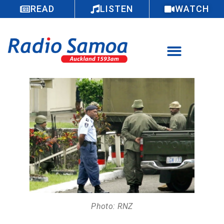
READ
LISTEN
WATCH
Photo: RNZ