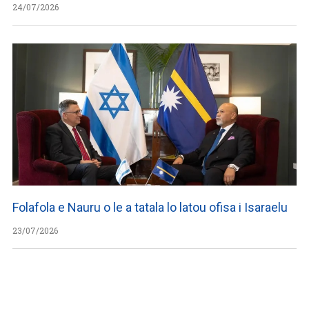
24/07/2026
Folafola e Nauru o le a tatala lo latou ofisa i Isaraelu
23/07/2026