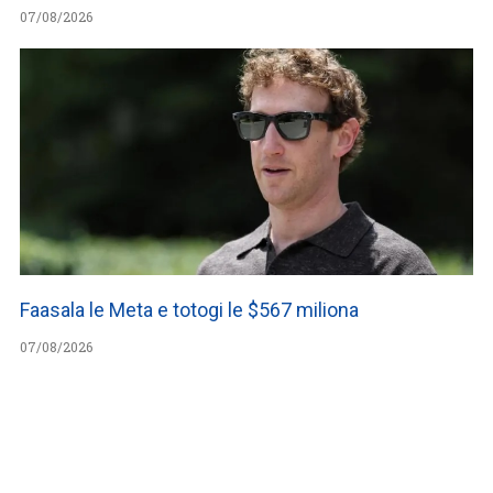
07/08/2026
Faasala le Meta e totogi le $567 miliona
07/08/2026