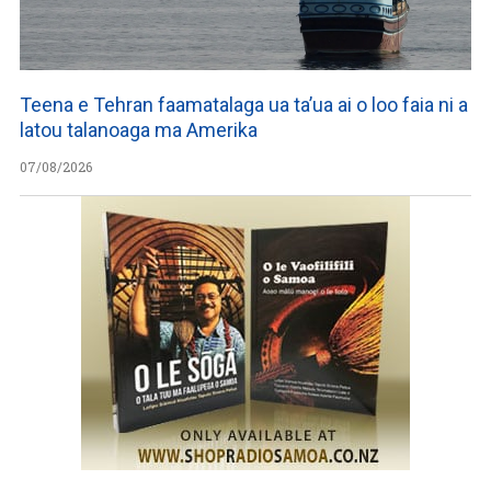
Teena e Tehran faamatalaga ua ta’ua ai o loo faia ni a
latou talanoaga ma Amerika
07/08/2026