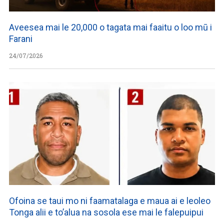
Aveesea mai le 20,000 o tagata mai faaitu o loo mū i
Farani
24/07/2026
Ofoina se taui mo ni faamatalaga e maua ai e leoleo
Tonga alii e to’alua na sosola ese mai le falepuipui