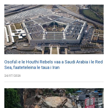
Osofa’i e le Houthi Rebels vaa a Saudi Arabia i le Red
Sea, faateteleina le taua i Iran
24/07/2026