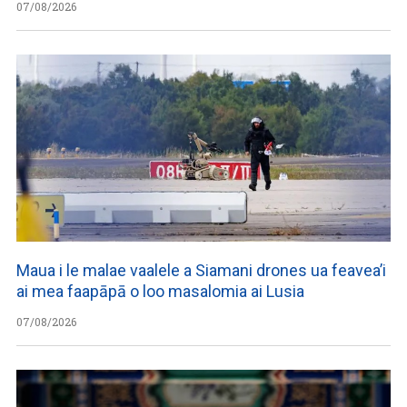
07/08/2026
Maua i le malae vaalele a Siamani drones ua feavea’i
ai mea faapāpā o loo masalomia ai Lusia
07/08/2026