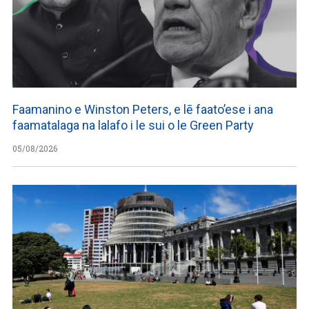
Faamanino e Winston Peters, e lē faato’ese i ana
faamatalaga na lalafo i le sui o le Green Party
05/08/2026