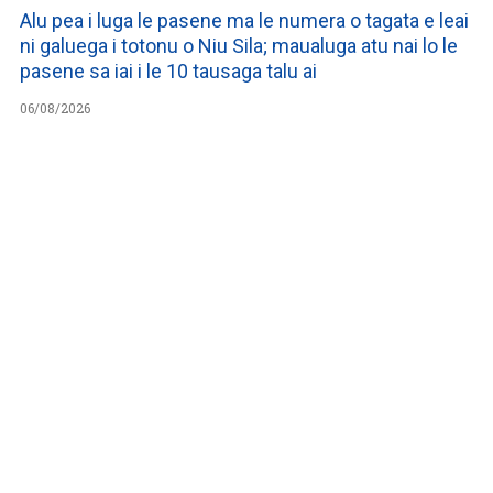
Alu pea i luga le pasene ma le numera o tagata e leai
ni galuega i totonu o Niu Sila; maualuga atu nai lo le
pasene sa iai i le 10 tausaga talu ai
06/08/2026