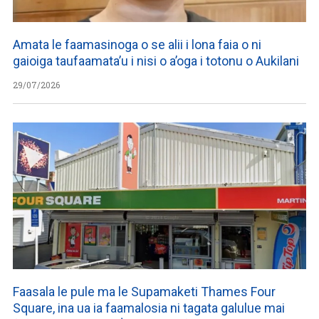
Amata le faamasinoga o se alii i lona faia o ni
gaioiga taufaamata’u i nisi o a’oga i totonu o Aukilani
29/07/2026
Faasala le pule ma le Supamaketi Thames Four
Square, ina ua ia faamalosia ni tagata galulue mai