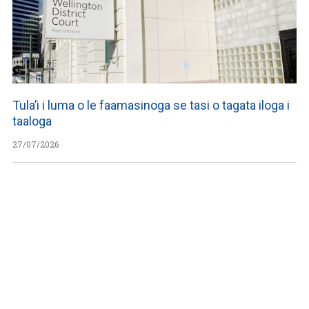
Tula’i i luma o le faamasinoga se tasi o tagata iloga i
taaloga
27/07/2026