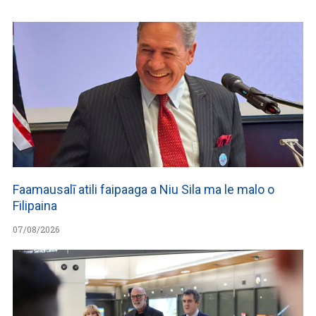
Faamausalī atili faipaaga a Niu Sila ma le malo o
Filipaina
07/08/2026