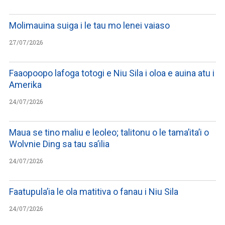
Molimauina suiga i le tau mo lenei vaiaso
27/07/2026
Faaopoopo lafoga totogi e Niu Sila i oloa e auina atu i
Amerika
24/07/2026
Maua se tino maliu e leoleo; talitonu o le tama’ita’i o
Wolvnie Ding sa tau sa’ilia
24/07/2026
Faatupula’ia le ola matitiva o fanau i Niu Sila
24/07/2026