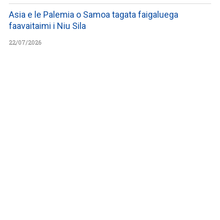
Asia e le Palemia o Samoa tagata faigaluega
faavaitaimi i Niu Sila
22/07/2026