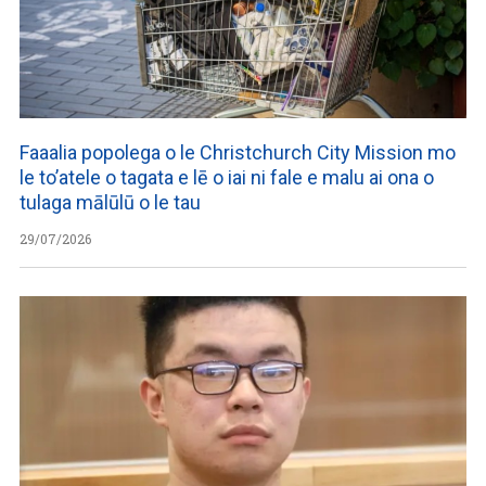
Faaalia popolega o le Christchurch City Mission mo
le to’atele o tagata e lē o iai ni fale e malu ai ona o
tulaga mālūlū o le tau
29/07/2026